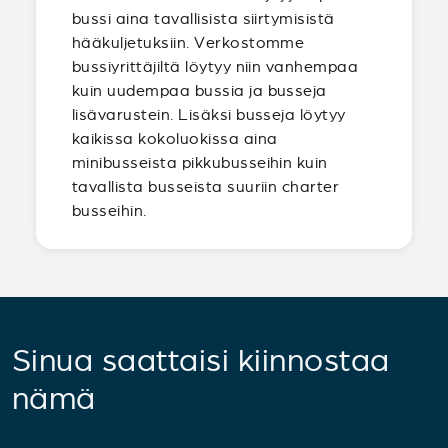
bussi aina tavallisista siirtymisistä
hääkuljetuksiin. Verkostomme
bussiyrittäjiltä löytyy niin vanhempaa
kuin uudempaa bussia ja busseja
lisävarustein. Lisäksi busseja löytyy
kaikissa kokoluokissa aina
minibusseista pikkubusseihin kuin
tavallista busseista suuriin charter
busseihin.
Sinua saattaisi kiinnostaa
nämä