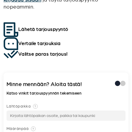
nopeammin.
Lähetä tarjouspyyntö
Vertaile tarjouksia
Valitse paras tarjous!
Minne mennään? Aloita tästä!
Katso vinkit tarjouspyynnön tekemiseen
Lähtöpaikka
?
Määränpää
?