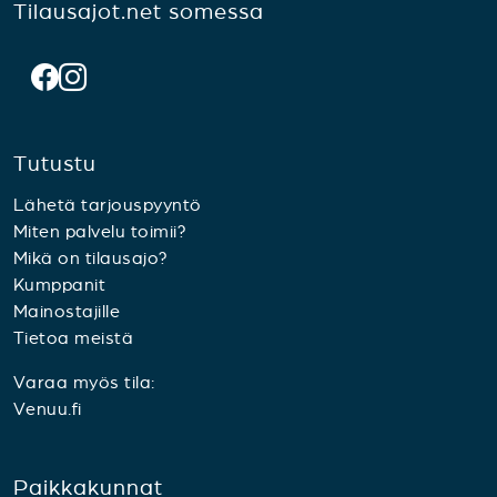
Tilausajot.net somessa
Tutustu
Lähetä tarjouspyyntö
Miten palvelu toimii?
Mikä on tilausajo?
Kumppanit
Mainostajille
Tietoa meistä
Varaa myös tila:
Venuu.fi
Paikkakunnat