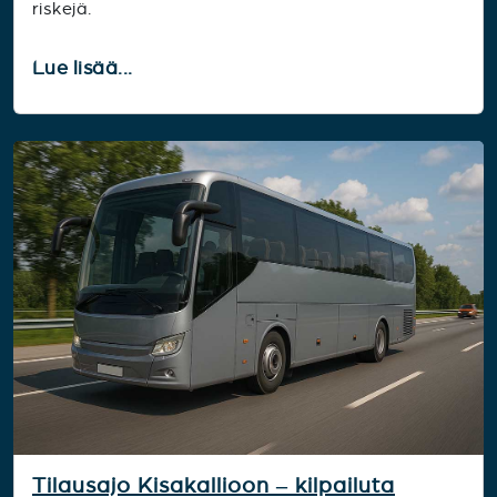
riskejä.
Lue lisää...
Tilausajo Kisakallioon – kilpailuta