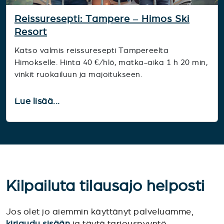
Reissuresepti: Tampere – Himos Ski
Resort
Katso valmis reissuresepti Tampereelta
Himokselle. Hinta 40 €/hlö, matka-aika 1 h 20 min,
vinkit ruokailuun ja majoitukseen.
Lue lisää...
Kilpailuta tilausajo helposti
Jos olet jo aiemmin käyttänyt palveluamme,
kirjaudu sisään
ja täytä tarjouspyyntö