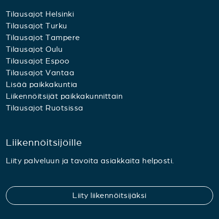
Tilausajot Helsinki
Tilausajot Turku
Tilausajot Tampere
Tilausajot Oulu
Tilausajot Espoo
Tilausajot Vantaa
Lisää paikkakuntia
Liikennöitsijät paikkakunnittain
Tilausajot Ruotsissa
Liikennöitsijöille
Liity palveluun ja tavoita asiakkaita helposti.
Liity liikennöitsijäksi