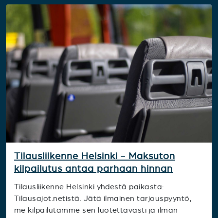
Tilausliikenne Helsinki - Maksuton
kilpailutus antaa parhaan hinnan
Tilausliikenne Helsinki yhdestä paikasta:
Tilausajot.netistä. Jätä ilmainen tarjouspyyntö,
me kilpailutamme sen luotettavasti ja ilman