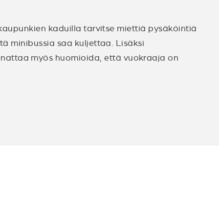
kaupunkien kaduilla tarvitse miettiä pysäköintiä
tä minibussia saa kuljettaa. Lisäksi
nnattaa myös huomioida, että vuokraaja on