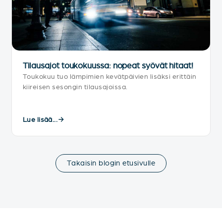
Tilausajot toukokuussa: nopeat syövät hitaat!
Toukokuu tuo lämpimien kevätpäivien lisäksi erittäin
kiireisen sesongin tilausajoissa.
Lue lisää...
Takaisin blogin etusivulle