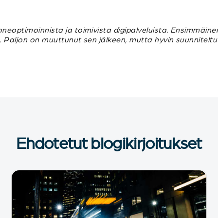
oneoptimoinnista ja toimivista digipalveluista. Ensimmäine
n. Paljon on muuttunut sen jälkeen, mutta hyvin suunnitelt
Ehdotetut blogikirjoitukset