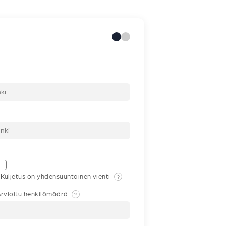
Kuljetus on yhdensuuntainen vienti
?
rvioitu henkilömäärä
?