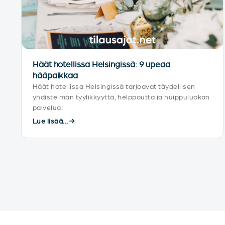
Häät hotellissa Helsingissä: 9 upeaa
hääpaikkaa
Häät hotellissa Helsingissä tarjoavat täydellisen
yhdistelmän tyylikkyyttä, helppoutta ja huippuluokan
palvelua!
Lue lisää...