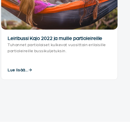
Leiribussi Kajo 2022 ja muille partioleireille
Tuhannet partiolaiset kulkevat vuosittain erilaisille
partioleireille bussikuljetuksin.
Lue lisää...