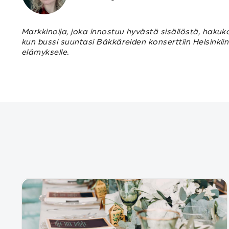
Markkinoija, joka innostuu hyvästä sisällöstä, hakuk
kun bussi suuntasi Bäkkäreiden konserttiin Helsinkii
elämykselle.