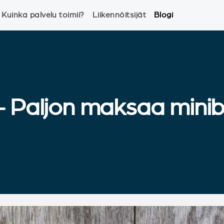
Kuinka palvelu toimii?
Liikennöitsijät
Blogi
- Paljon maksaa minib