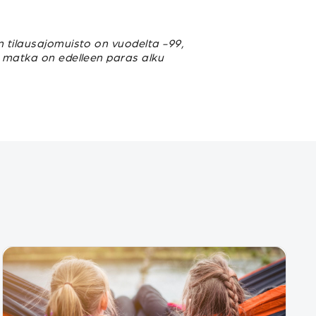
n tilausajomuisto on vuodelta -99,
u matka on edelleen paras alku