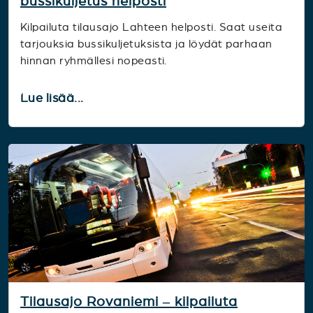
bussikuljetus helposti
Kilpailuta tilausajo Lahteen helposti. Saat useita
tarjouksia bussikuljetuksista ja löydät parhaan
hinnan ryhmällesi nopeasti.
Lue lisää...
Tilausajo Rovaniemi – kilpailuta