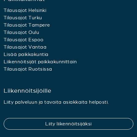
Tilausajot Helsinki
Tilausajot Turku
Tilausajot Tampere
Tilausajot Oulu
Tilausajot Espoo
Tilausajot Vantaa
Lisää paikkakuntia
Liikennöitsijät paikkakunnittain
Tilausajot Ruotsissa
Liikennöitsijöille
Liity palveluun ja tavoita asiakkaita helposti.
Liity liikennöitsijäksi