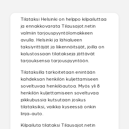
Tilataksi Helsinki on helppo kilpailuttaa
ja ennakkovarata Tilausajot.netin
valmiin tarjouspyyntölomakkeen
avulla. Helsinki ja lähialueen
taksiyrittäjät ja liikennöitsijät, joilla on
kalustossaan tilatakseja jättävät
tarjouksensa tarjouspyyntöön.
Tilataksilla tarkoitetaan enintään
kahdeksan henkilön kuljettamiseen
soveltuvaa henkilöautoa. Myös yli 8
henkilön kuljettamiseen soveltuvaa
pikkubussia kutsutaan joskus
tilataksiksi, vaikka kyseessä onkin
linja-auto.
Kilpailuta tilataksi Tilausajot.netin