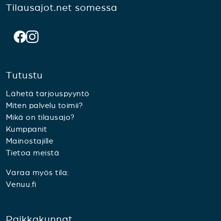
Tilausajot.net somessa
Tutustu
Lähetä tarjouspyyntö
Miten palvelu toimii?
Mikä on tilausajo?
Kumppanit
Mainostajille
Tietoa meistä
Varaa myös tila:
Venuu.fi
Paikkakunnat