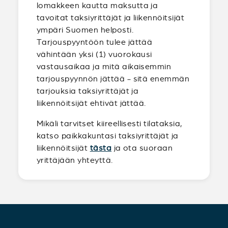
lomakkeen kautta maksutta ja
tavoitat taksiyrittäjät ja liikennöitsijät
ympäri Suomen helposti.
Tarjouspyyntöön tulee jättää
vähintään yksi (1) vuorokausi
vastausaikaa ja mitä aikaisemmin
tarjouspyynnön jättää - sitä enemmän
tarjouksia taksiyrittäjät ja
liikennöitsijät ehtivät jättää.
Mikäli tarvitset kiireellisesti tilataksia,
katso paikkakuntasi taksiyrittäjät ja
liikennöitsijät
tästa
ja ota suoraan
yrittäjään yhteyttä.