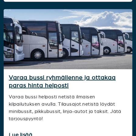
Varaa bussi ryhmällenne ja ottakaa
paras hinta helposti
Varaa bussi helposti netistä ilmaisen
kilpailutuksen avulla. Tilausajot.netistä löydät
minibussit, pikkubussit, linja-autot ja taksit. Jätä
tarjouspyyntö!
Lue lisää...