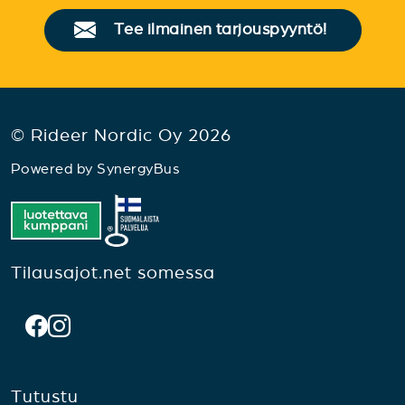
Tee ilmainen tarjouspyyntö!
© Rideer Nordic Oy 2026
Powered by
SynergyBus
Tilausajot.net somessa
Tutustu