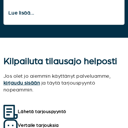
Lue lisää...
Kilpailuta tilausajo helposti
Jos olet jo aiemmin käyttänyt palveluamme,
kirjaudu sisään
ja täytä tarjouspyyntö
nopeammin.
Lähetä tarjouspyyntö
Vertaile tarjouksia