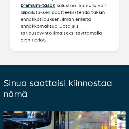
premium-tason
kalustoa. Samalla voit
kilpailutuksen päätteeksi tehdä taksin
ennakkotilauksen, ilman erillistä
ennakkomaksua. Jätä siis
tarjouspyyntö ilmaiseksi täyttämällä
ajon tiedot.
Sinua saattaisi kiinnostaa
nämä