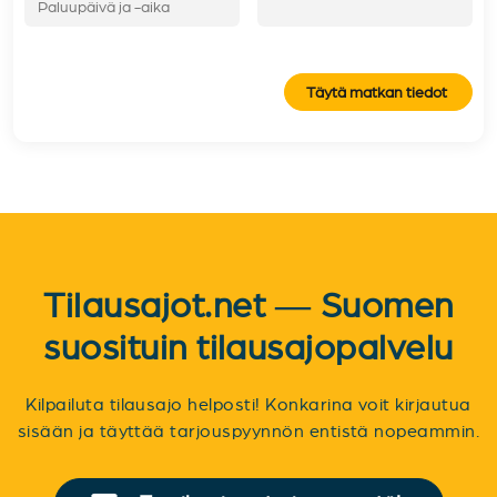
Täytä matkan tiedot
Tilausajot.net — Suomen
suosituin tilausajopalvelu
Kilpailuta tilausajo helposti! Konkarina voit kirjautua
sisään ja täyttää tarjouspyynnön entistä nopeammin.