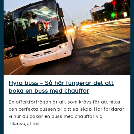
Hyra buss – Så här fungerar det att
boka en buss med chaufför
En offertförfrågan är allt som krävs för att hitta
den perfekta bussen till ditt sällskap. Här förklarar
vi hur du bokar en buss med chaufför via
Tilausajot.net!