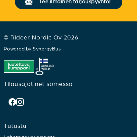
Tee ilmainen tarjouspyyntö!
© Rideer Nordic Oy 2026
Powered by
SynergyBus
Tilausajot.net somessa
Tutustu