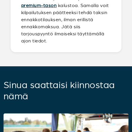
premium-tason
kalustoa. Samalla voit
kilpailutuksen päätteeksi tehdä taksin
ennakkotilauksen, ilman erillistä
ennakkomaksua. Jätä siis
tarjouspyyntö ilmaiseksi täyttämällä
ajon tiedot.
Sinua saattaisi kiinnostaa
nämä