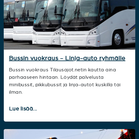
Bussin vuokraus - Linja-auto ryhmälle
Bussin vuokraus Tilausajot.netin kautta aina
parhaaseen hintaan. Löydät palvelusta
minibussit, pikkubussit ja linja-autot kuskilla tai
ilman.
Lue lisää...