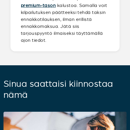
premium-tason
kalustoa. Samalla voit
kilpailutuksen päätteeksi tehdä taksin
ennakkotilauksen, ilman erillistä
ennakkomaksua. Jätä siis
tarjouspyyntö ilmaiseksi täyttämällä
ajon tiedot.
Sinua saattaisi kiinnostaa
nämä