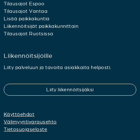
Tilausajot Espoo
Tilausajot Vantaa
Lisää paikkakuntia
Liikennöitsijät paikkakunnittain
Tilausajot Ruotsissa
Liikennöitsijöille
Liity palveluun ja tavoita asiakkaita helposti.
Liity liikennöitsijäksi
Käyttöehdot
Välimyyntivarausehto
Tietosuojaseloste