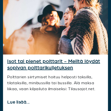
Isot tai pienet polttarit - Meiltä löydät
sopivan polttarikuljetuksen
Polttarien siirtymiset hoituu helposti taksilla,
tilataksilla, minibussilla tai bussilla. Älä maksa
liikaa, vaan kilpailuta ilmaiseksi: Tilausajot.net.
Lue lisää...