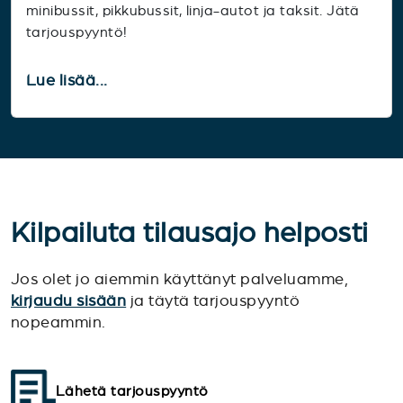
minibussit, pikkubussit, linja-autot ja taksit. Jätä
tarjouspyyntö!
Lue lisää...
Kilpailuta tilausajo helposti
Jos olet jo aiemmin käyttänyt palveluamme,
kirjaudu sisään
ja täytä tarjouspyyntö
nopeammin.
Lähetä tarjouspyyntö