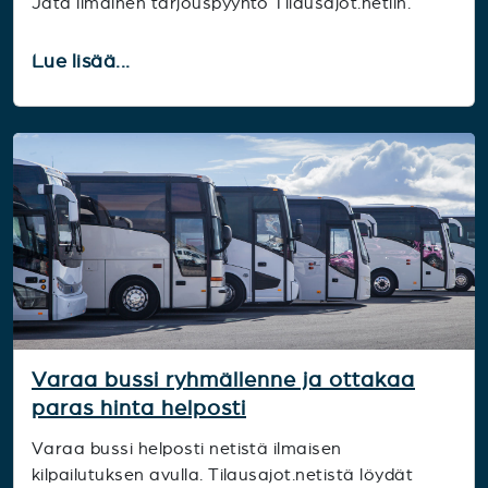
Jätä ilmainen tarjouspyyntö Tilausajot.netiin.
Lue lisää...
Varaa bussi ryhmällenne ja ottakaa
paras hinta helposti
Varaa bussi helposti netistä ilmaisen
kilpailutuksen avulla. Tilausajot.netistä löydät