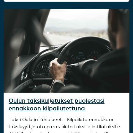
Oulun taksikuljetukset puolestasi
ennakkoon kilpailutettuna
Taksi Oulu ja lähialueet - Kilpailuta ennakkoon
taksikyyti ja ota paras hinta taksille ja tilataksille.