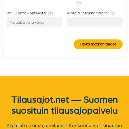
?
Paluulähtö kohteesta
Arvioitu henkilömäärä
?
?
Täytä matkan tiedot
Tilausajot.net — Suomen
suosituin tilausajopalvelu
Kilpailuta tilausajo helposti! Konkarina voit kirjautua