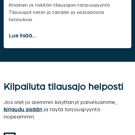
ilmainen ja riskitön tilausajon tarjouspyyntö
Tilausajot.netiin jo tänään ja vastaanota
tarjouksia.
Lue lisää...
Kilpailuta tilausajo helposti
Jos olet jo aiemmin käyttänyt palveluamme,
kirjaudu sisään
ja täytä tarjouspyyntö
nopeammin.