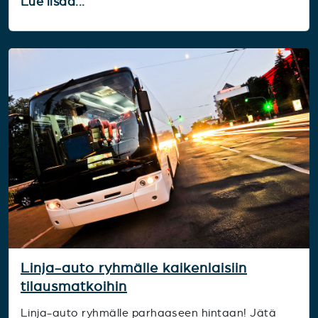
Lue lisää...
Linja-auto ryhmälle kaikenlaisiin
tilausmatkoihin
Linja-auto ryhmälle parhaaseen hintaan! Jätä