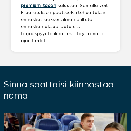
premium-tason
kalustoa. Samalla voit
kilpailutuksen päätteeksi tehdä taksin
ennakkotilauksen, ilman erillistä
ennakkomaksua. Jätä siis
tarjouspyyntö ilmaiseksi täyttämällä
ajon tiedot.
Sinua saattaisi kiinnostaa
nämä