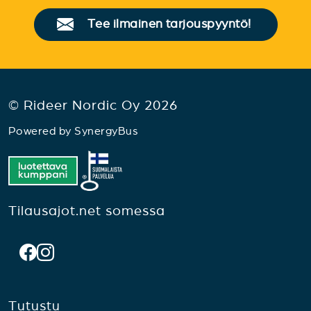
Tee ilmainen tarjouspyyntö!
© Rideer Nordic Oy 2026
Powered by
SynergyBus
Tilausajot.net somessa
Tutustu