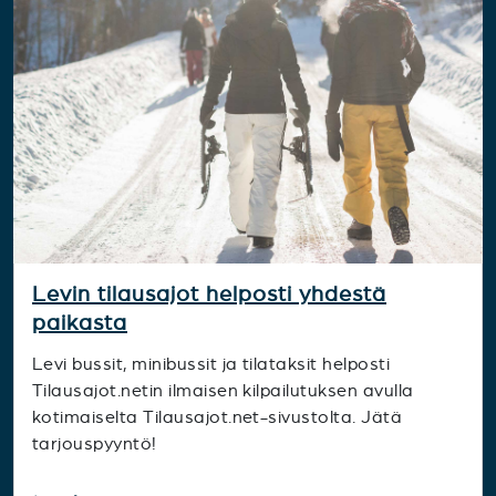
Levin tilausajot helposti yhdestä
paikasta
Levi bussit, minibussit ja tilataksit helposti
Tilausajot.netin ilmaisen kilpailutuksen avulla
kotimaiselta Tilausajot.net-sivustolta. Jätä
tarjouspyyntö!