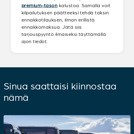
premium-tason
kalustoa. Samalla voit
kilpailutuksen päätteeksi tehdä taksin
ennakkotilauksen, ilman erillistä
ennakkomaksua. Jätä siis
tarjouspyyntö ilmaiseksi täyttämällä
ajon tiedot.
Sinua saattaisi kiinnostaa
nämä