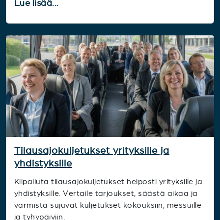
Lue lisää...
Tilausajokuljetukset yrityksille ja
yhdistyksille
Kilpailuta tilausajokuljetukset helposti yrityksille ja
yhdistyksille. Vertaile tarjoukset, säästä aikaa ja
varmista sujuvat kuljetukset kokouksiin, messuille
ja tyhypäiviin.