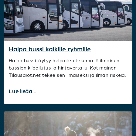
Halpa bussi kaikille ryhmille
Halpa bussi löytyy helpoiten tekemällä ilmainen
bussien kilpailutus ja hintavertailu. Kotimainen
Tilausajot.net tekee sen ilmaiseksi ja ilman riskejä.
Lue lisää...