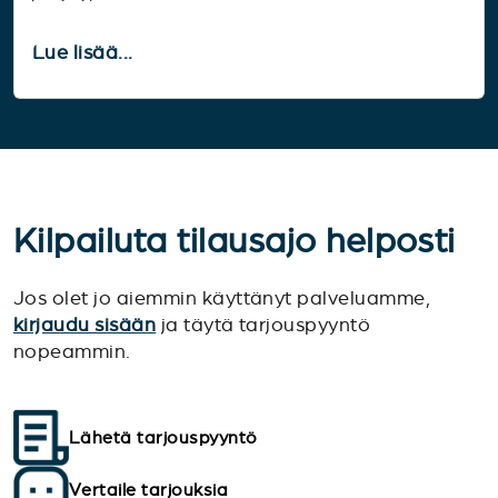
Lue lisää...
Kilpailuta tilausajo helposti
Jos olet jo aiemmin käyttänyt palveluamme,
kirjaudu sisään
ja täytä tarjouspyyntö
nopeammin.
Lähetä tarjouspyyntö
Vertaile tarjouksia