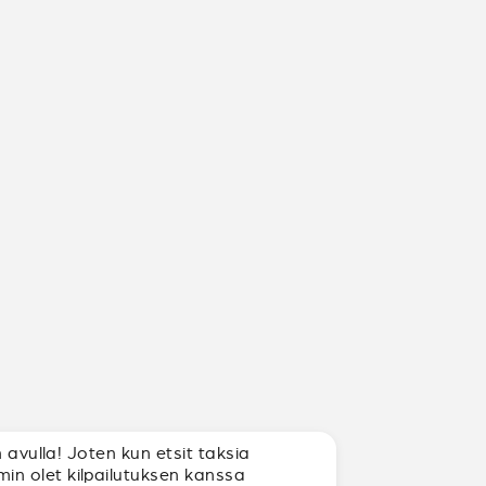
 avulla! Joten kun etsit taksia
in olet kilpailutuksen kanssa