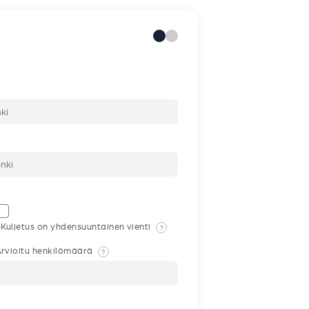
Kuljetus on yhdensuuntainen vienti
?
rvioitu henkilömäärä
?