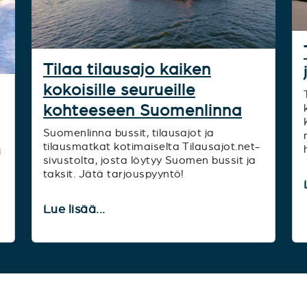
Tilaa tilausajo kaiken
kokoisille seurueille
kohteeseen Suomenlinna
Suomenlinna bussit, tilausajot ja
tilausmatkat kotimaiselta Tilausajot.net-
i
sivustolta, josta löytyy Suomen bussit ja
taksit. Jätä tarjouspyyntö!
Lue lisää...