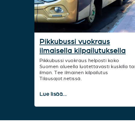
Pikkubussi vuokraus
ilmaisella kilpailutuksella
Pikkubussi vuokraus helposti koko
Suomen alueella luotettavasti kuskilla ta
ilman. Tee ilmainen kilpailutus
Tilausajot.netissä.
Lue lisää...