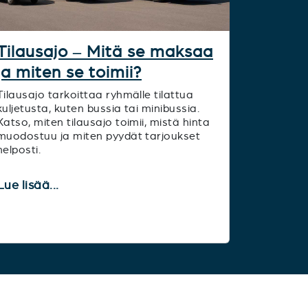
Tilausajo – Mitä se maksaa
ja miten se toimii?
Tilausajo tarkoittaa ryhmälle tilattua
kuljetusta, kuten bussia tai minibussia.
Katso, miten tilausajo toimii, mistä hinta
muodostuu ja miten pyydät tarjoukset
helposti.
Lue lisää...