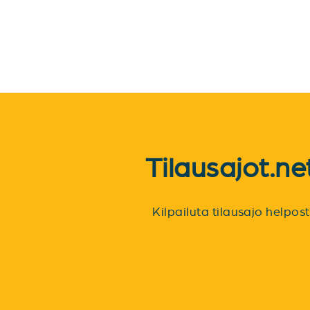
Tilausajot.n
Kilpailuta tilausajo helpo