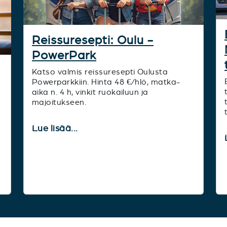
Reissuresepti: Oulu -
PowerPark
Katso valmis reissuresepti Oulusta
Powerparkkiin. Hinta 48 €/hlö, matka-
aika n. 4 h, vinkit ruokailuun ja
majoitukseen.
Lue lisää...