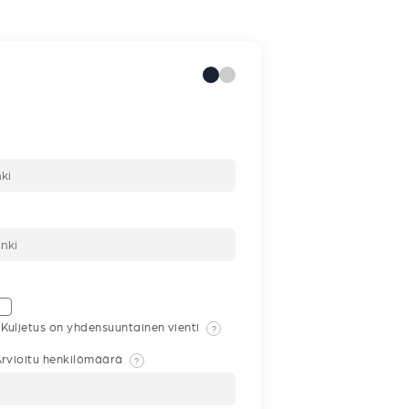
Kuljetus on yhdensuuntainen vienti
?
rvioitu henkilömäärä
?