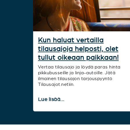
Kun haluat vertailla
tilausajoja helposti, olet
tullut oikeaan paikkaan!
Vertaa tilausajo ja löydä paras hinta
pikkubusseille ja linja-autoille. Jätä
ilmainen tilausajon tarjouspyyntö
Tilausajot.netiin.
Lue lisää...