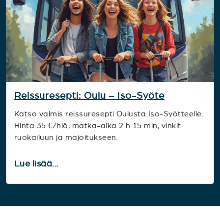
Reissuresepti: Oulu – Iso-Syöte
Katso valmis reissuresepti Oulusta Iso-Syötteelle.
Hinta 35 €/hlö, matka-aika 2 h 15 min, vinkit
ruokailuun ja majoitukseen.
Lue lisää...