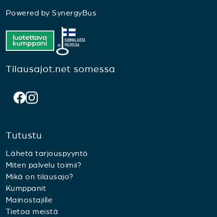
Powered by
SynergyBus
Tilausajot.net somessa
Tutustu
Lähetä tarjouspyyntö
Miten palvelu toimii?
Mikä on tilausajo?
Kumppanit
Mainostajille
Tietoa meistä