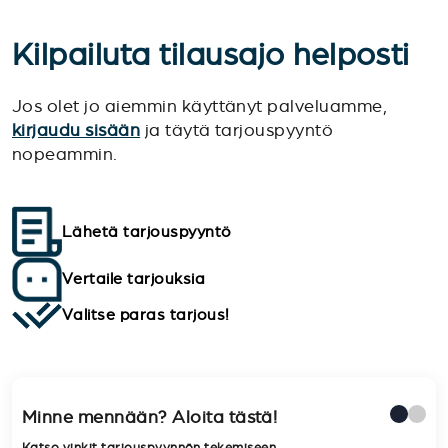
Kilpailuta tilausajo helposti
Jos olet jo aiemmin käyttänyt palveluamme,
kirjaudu sisään
ja täytä tarjouspyyntö
nopeammin.
Lähetä tarjouspyyntö
Vertaile tarjouksia
Valitse paras tarjous!
Minne mennään? Aloita tästä!