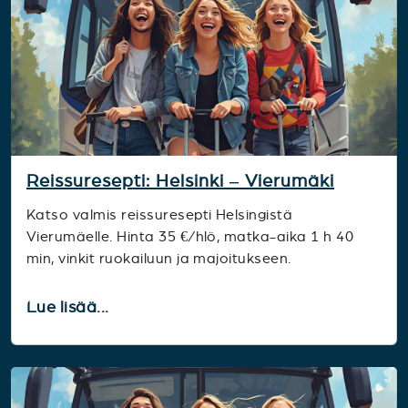
Reissuresepti: Helsinki – Vierumäki
Katso valmis reissuresepti Helsingistä
Vierumäelle. Hinta 35 €/hlö, matka-aika 1 h 40
min, vinkit ruokailuun ja majoitukseen.
Lue lisää...