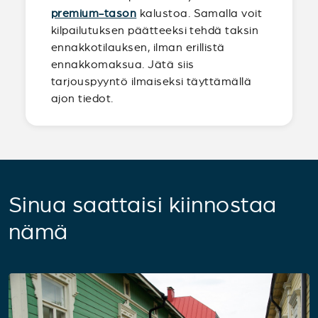
premium-tason
kalustoa. Samalla voit
kilpailutuksen päätteeksi tehdä taksin
ennakkotilauksen, ilman erillistä
ennakkomaksua. Jätä siis
tarjouspyyntö ilmaiseksi täyttämällä
ajon tiedot.
Sinua saattaisi kiinnostaa
nämä