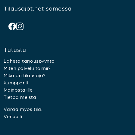
Tilausajot.net somessa
Tutustu
Lähetä tarjouspyyntö
Miten palvelu toimii?
Mikä on tilausajo?
Kumppanit
Mainostajille
Tietoa meistä
Varaa myös tila:
Venuu.fi