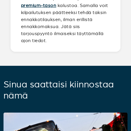
premium-tason
kalustoa. Samalla voit
kilpailutuksen päätteeksi tehdä taksin
ennakkotilauksen, ilman erillistä
ennakkomaksua. Jätä siis
tarjouspyyntö ilmaiseksi täyttämällä
ajon tiedot.
Sinua saattaisi kiinnostaa
nämä