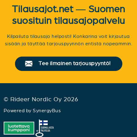
Tilausajot.net — Suomen
suosituin tilausajopalvelu
Kilpailuta tilausajo helposti! Konkarina voit kirjautua
sisään ja täyttää tarjouspyynnön entistä nopeammin.
Tee ilmainen tarjouspyyntö!
© Rideer Nordic Oy 2026
Powered by
SynergyBus