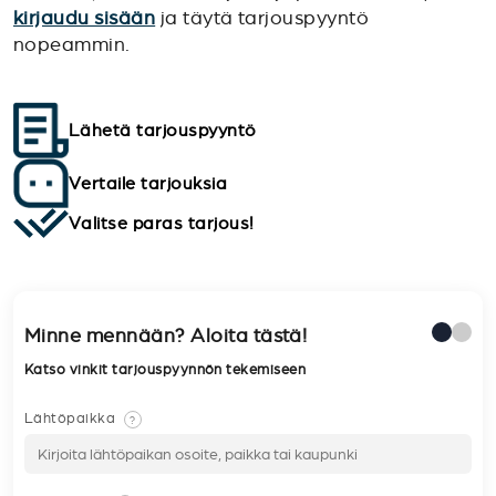
kirjaudu sisään
ja täytä tarjouspyyntö
nopeammin.
Lähetä tarjouspyyntö
Vertaile tarjouksia
Valitse paras tarjous!
Minne mennään? Aloita tästä!
Katso vinkit tarjouspyynnön tekemiseen
Lähtöpaikka
?