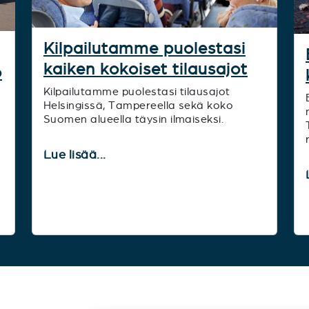
Kilpailutamme puolestasi
kaiken kokoiset tilausajot
o
Kilpailutamme puolestasi tilausajot
Helsingissä, Tampereella sekä koko
Suomen alueella täysin ilmaiseksi.
o
Lue lisää...