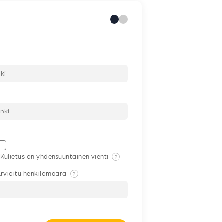
Kuljetus on yhdensuuntainen vienti
?
rvioitu henkilömäärä
?