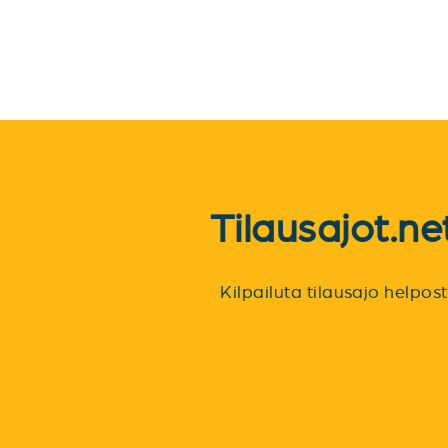
Tilausajot.n
Kilpailuta tilausajo helpo