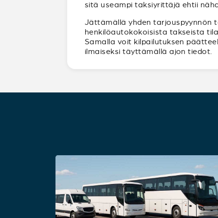
sitä useampi taksiyrittäjä ehtii näh
Jättämällä yhden tarjouspyynnön tavo
henkilöautokokoisista takseista til
Samalla voit kilpailutuksen päättee
ilmaiseksi täyttämällä ajon tiedot.