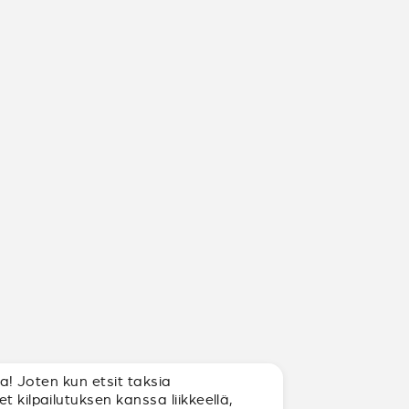
la! Joten kun etsit taksia
 kilpailutuksen kanssa liikkeellä,