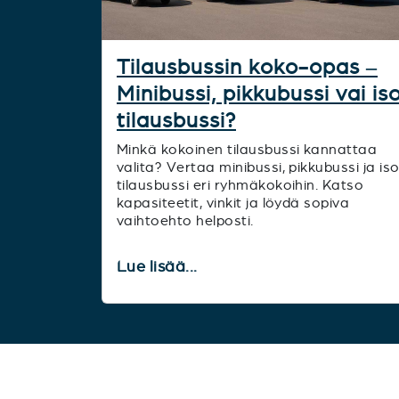
Tilausbussin koko-opas –
Minibussi, pikkubussi vai is
tilausbussi?
Minkä kokoinen tilausbussi kannattaa
valita? Vertaa minibussi, pikkubussi ja is
tilausbussi eri ryhmäkokoihin. Katso
kapasiteetit, vinkit ja löydä sopiva
vaihtoehto helposti.
Lue lisää...