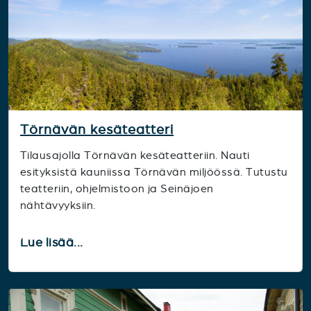
Törnävän kesäteatteri
Tilausajolla Törnävän kesäteatteriin. Nauti
esityksistä kauniissa Törnävän miljöössä. Tutustu
teatteriin, ohjelmistoon ja Seinäjoen
nähtävyyksiin.
Lue lisää...