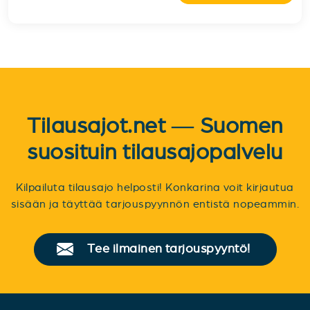
Tilausajot.net — Suomen
suosituin tilausajopalvelu
Kilpailuta tilausajo helposti! Konkarina voit kirjautua
sisään ja täyttää tarjouspyynnön entistä nopeammin.
Tee ilmainen tarjouspyyntö!