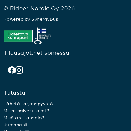
© Rideer Nordic Oy 2026
Powered by
SynergyBus
Tilausajot.net somessa
Tutustu
Lähetä tarjouspyyntö
Miten palvelu toimii?
Mikä on tilausajo?
Kumppanit