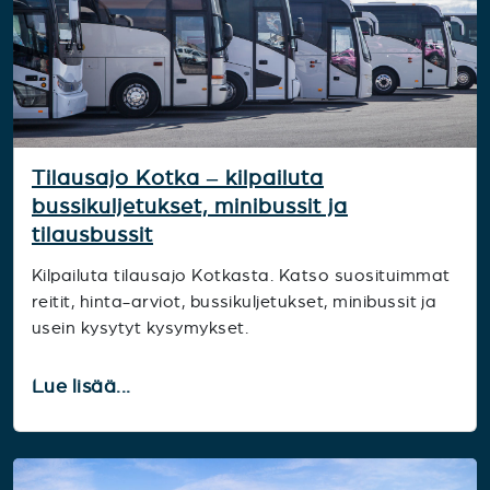
Tilausajo Kotka – kilpailuta
bussikuljetukset, minibussit ja
tilausbussit
Kilpailuta tilausajo Kotkasta. Katso suosituimmat
reitit, hinta-arviot, bussikuljetukset, minibussit ja
usein kysytyt kysymykset.
Lue lisää...