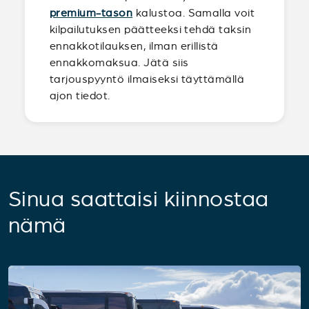
premium-tason
kalustoa. Samalla voit
kilpailutuksen päätteeksi tehdä taksin
ennakkotilauksen, ilman erillistä
ennakkomaksua. Jätä siis
tarjouspyyntö ilmaiseksi täyttämällä
ajon tiedot.
Sinua saattaisi kiinnostaa
nämä