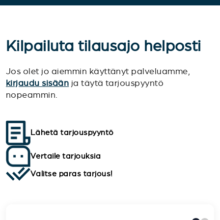
Kilpailuta tilausajo helposti
Jos olet jo aiemmin käyttänyt palveluamme,
kirjaudu sisään
ja täytä tarjouspyyntö
nopeammin.
Lähetä tarjouspyyntö
Vertaile tarjouksia
Valitse paras tarjous!