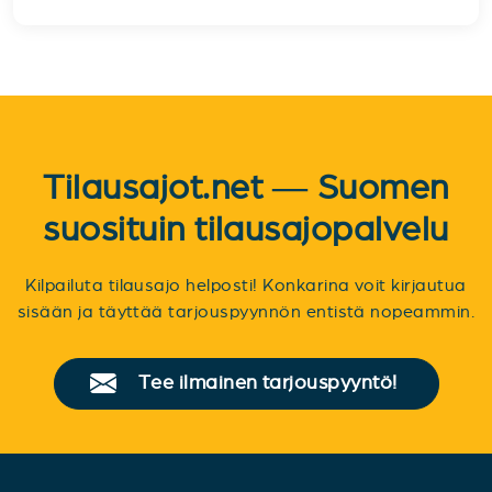
Tilausajot.net — Suomen
suosituin tilausajopalvelu
Kilpailuta tilausajo helposti! Konkarina voit kirjautua
sisään ja täyttää tarjouspyynnön entistä nopeammin.
Tee ilmainen tarjouspyyntö!