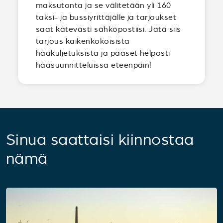
maksutonta ja se välitetään yli 160
taksi- ja bussiyrittäjälle ja tarjoukset
saat kätevästi sähköpostiisi. Jätä siis
tarjous kaikenkokoisista
hääkuljetuksista ja pääset helposti
hääsuunnitteluissa eteenpäin!
Sinua saattaisi kiinnostaa
nämä