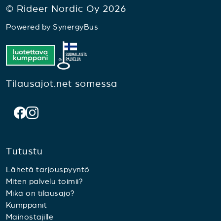
© Rideer Nordic Oy 2026
Powered by
SynergyBus
Tilausajot.net somessa
Tutustu
Lähetä tarjouspyyntö
Miten palvelu toimii?
Mikä on tilausajo?
Kumppanit
Mainostajille