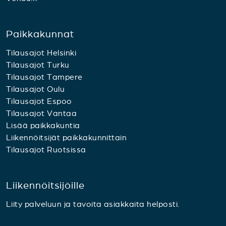
Paikkakunnat
Tilausajot Helsinki
Tilausajot Turku
Tilausajot Tampere
Tilausajot Oulu
Tilausajot Espoo
Tilausajot Vantaa
Lisää paikkakuntia
Liikennöitsijät paikkakunnittain
Tilausajot Ruotsissa
Liikennöitsijöille
Liity palveluun ja tavoita asiakkaita helposti.