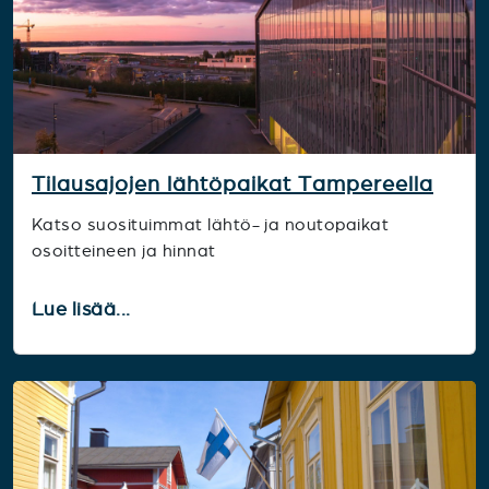
Tilausajojen lähtöpaikat Tampereella
Katso suosituimmat lähtö- ja noutopaikat
osoitteineen ja hinnat
Lue lisää...