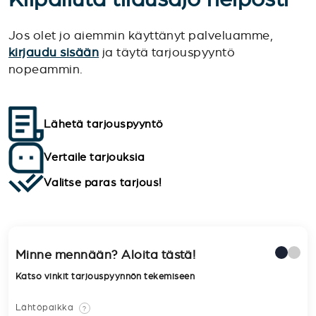
Jos olet jo aiemmin käyttänyt palveluamme,
kirjaudu sisään
ja täytä tarjouspyyntö
nopeammin.
Lähetä tarjouspyyntö
Vertaile tarjouksia
Valitse paras tarjous!
Minne mennään? Aloita tästä!
Katso vinkit tarjouspyynnön tekemiseen
Lähtöpaikka
?