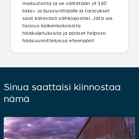
maksutonta ja se välitetään yli 160
taksi- ja bussiyrittäjälle ja tarjoukset
saat kätevästi sähköpostiisi. Jätä siis
tarjous kaikenkokoisista
hääkuljetuksista ja pääset helposti
hääsuunnitteluissa eteenpäin!
Sinua saattaisi kiinnostaa
nämä