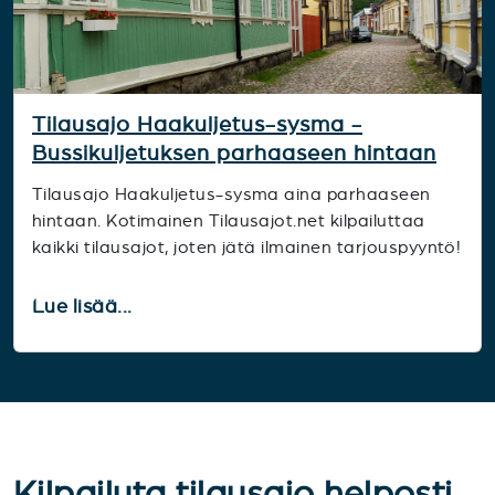
Tilausajo Haakuljetus-sysma -
Bussikuljetuksen parhaaseen hintaan
Tilausajo Haakuljetus-sysma aina parhaaseen
hintaan. Kotimainen Tilausajot.net kilpailuttaa
kaikki tilausajot, joten jätä ilmainen tarjouspyyntö!
Lue lisää...
Kilpailuta tilausajo helposti