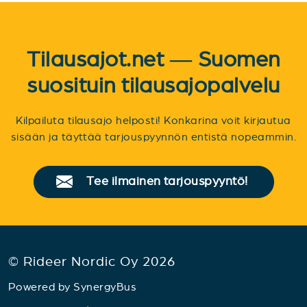
Tilausajot.net — Suomen
suosituin tilausajopalvelu
Kilpailuta tilausajo helposti! Konkarina voit kirjautua
sisään ja täyttää tarjouspyynnön entistä nopeammin.
Tee ilmainen tarjouspyyntö!
© Rideer Nordic Oy 2026
Powered by
SynergyBus