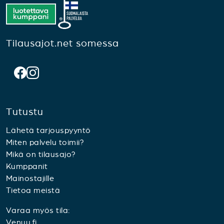
Tilausajot.net somessa
Tutustu
Lähetä tarjouspyyntö
Miten palvelu toimii?
Mikä on tilausajo?
Kumppanit
Mainostajille
Tietoa meistä
Varaa myös tila:
Venuu.fi