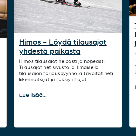
Himos - Löydä tilausajot
yhdestä paikasta
Himos tilausajot helposti ja nopeasti
Tilausajot.net sivustolla. Ilmaisella
tilausajon tarjouspyynnöllä tavoitat heti
liikennöitsijät ja taksiyrittäjät.
Lue lisää...