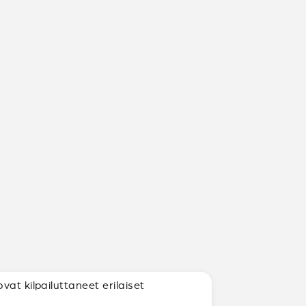
at kilpailuttaneet erilaiset