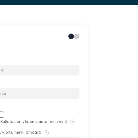
Kuljetus on yhdensuuntainen vienti
?
rvioitu henkilömäärä
?