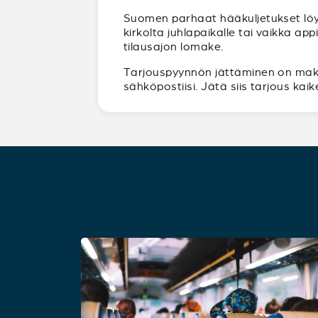
Suomen parhaat hääkuljetukset löy
kirkolta juhlapaikalle tai vaikka a
tilausajon lomake.
Tarjouspyynnön jättäminen on maksut
sähköpostiisi. Jätä siis tarjous ka