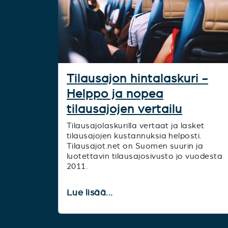
Tilausajon hintalaskuri -
Helppo ja nopea
tilausajojen vertailu
Tilausajolaskurilla vertaat ja lasket
tilausajojen kustannuksia helposti.
Tilausajot.net on Suomen suurin ja
luotettavin tilausajosivusto jo vuodesta
2011.
Lue lisää...