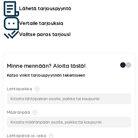
Lähetä tarjouspyyntö
Vertaile tarjouksia
Valitse paras tarjous!
Minne mennään? Aloita tästä!
Katso vinkit tarjouspyynnön tekemiseen
Lähtöpaikka
?
Määränpää
?
Lähtöpäivä ja -aika
?