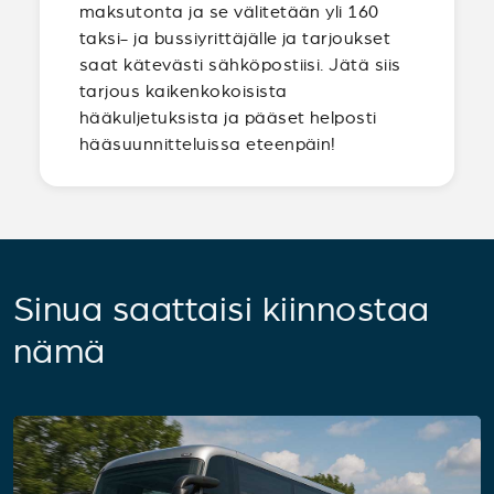
maksutonta ja se välitetään yli 160
taksi- ja bussiyrittäjälle ja tarjoukset
saat kätevästi sähköpostiisi. Jätä siis
tarjous kaikenkokoisista
hääkuljetuksista ja pääset helposti
hääsuunnitteluissa eteenpäin!
Sinua saattaisi kiinnostaa
nämä