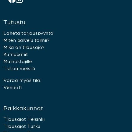
Tutustu
Lähetä tarjouspyyntö
Miten palvelu toimii?
Mikä on tilausajo?
Kumppanit
Mainostajille
Tietoa meistä
Varaa myös tila:
Venuu.fi
Paikkakunnat
Tilausajot Helsinki
Tilausajot Turku