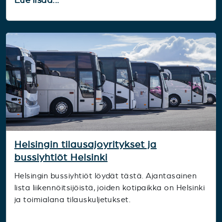
Helsingin tilausajoyritykset ja
bussiyhtiöt Helsinki
Helsingin bussiyhtiöt löydät tästä. Ajantasainen
lista liikennöitsijöistä, joiden kotipaikka on Helsinki
ja toimialana tilauskuljetukset.