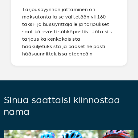
Tarjouspyynnön jättäminen on
maksutonta ja se välitetään yli 160
taksi- ja bussiyrittäjälle ja tarjoukset
saat kätevästi sähköpostiisi. Jätä siis
tarjous kaikenkokoisista
hääkuljetuksista ja pääset helposti
hääsuunnitteluissa eteenpäin!
Sinua saattaisi kiinnostaa
nämä