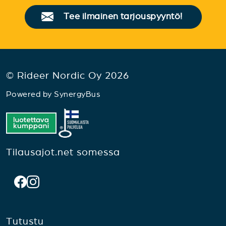
Tee ilmainen tarjouspyyntö!
© Rideer Nordic Oy 2026
Powered by
SynergyBus
Tilausajot.net somessa
Tutustu