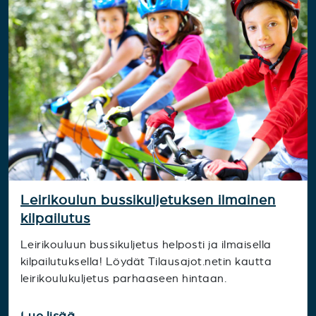
Leirikoulun bussikuljetuksen ilmainen
kilpailutus
Leirikouluun bussikuljetus helposti ja ilmaisella
kilpailutuksella! Löydät Tilausajot.netin kautta
leirikoulukuljetus parhaaseen hintaan.
Lue lisää...