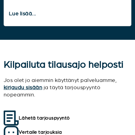
Lue lisää...
Kilpailuta tilausajo helposti
Jos olet jo aiemmin käyttänyt palveluamme,
kirjaudu sisään
ja täytä tarjouspyyntö
nopeammin.
Lähetä tarjouspyyntö
Vertaile tarjouksia