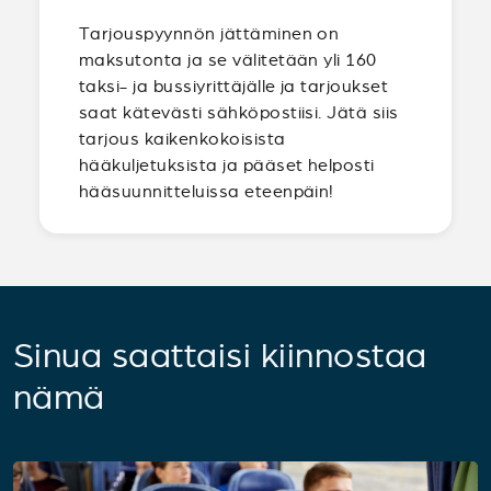
Tarjouspyynnön jättäminen on
maksutonta ja se välitetään yli 160
taksi- ja bussiyrittäjälle ja tarjoukset
saat kätevästi sähköpostiisi. Jätä siis
tarjous kaikenkokoisista
hääkuljetuksista ja pääset helposti
hääsuunnitteluissa eteenpäin!
Sinua saattaisi kiinnostaa
nämä