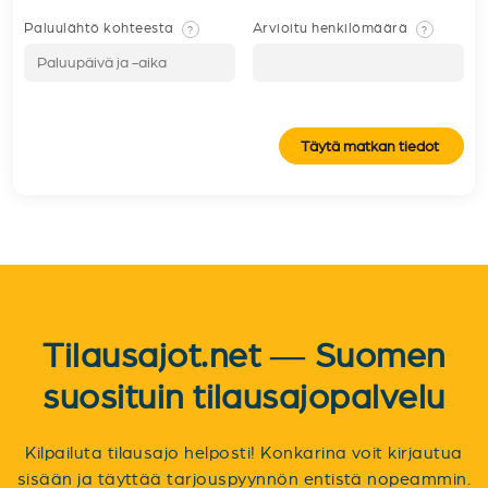
Paluulähtö kohteesta
Arvioitu henkilömäärä
?
?
Täytä matkan tiedot
Tilausajot.net — Suomen
suosituin tilausajopalvelu
Kilpailuta tilausajo helposti! Konkarina voit kirjautua
sisään ja täyttää tarjouspyynnön entistä nopeammin.