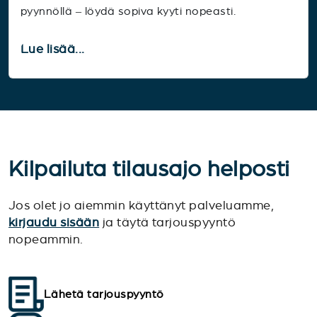
pyynnöllä – löydä sopiva kyyti nopeasti.
Lue lisää...
Kilpailuta tilausajo helposti
Jos olet jo aiemmin käyttänyt palveluamme,
kirjaudu sisään
ja täytä tarjouspyyntö
nopeammin.
Lähetä tarjouspyyntö