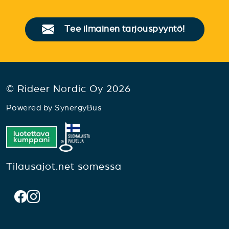
Tee ilmainen tarjouspyyntö!
© Rideer Nordic Oy 2026
Powered by
SynergyBus
Tilausajot.net somessa