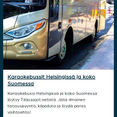
Karaokebussit Helsingissä ja koko
Suomessa
Karaokebussi Helsingissä ja koko Suomessa
löytyy Tilausajot.netistä. Jätä ilmainen
tarjouspyyntö, kilpailuta ja löydä paras
vaihtoehto!