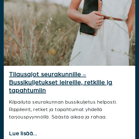
Tilausajot seurakunnille –
Bussikuljetukset leireille, retkille ja
tapahtumiin
Kilpailuta seurakunnan bussikuljetus helposti.
Rippileirit, retket ja tapahtumat yhdellä
tarjouspyynnöllä. Säästä aikaa ja rahaa.
Lue lisää...