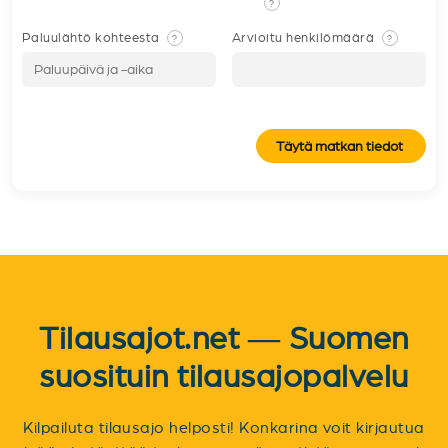
?
Paluulähtö kohteesta
Arvioitu henkilömäärä
?
?
Täytä matkan tiedot
Tilausajot.net — Suomen
suosituin tilausajopalvelu
Kilpailuta tilausajo helposti! Konkarina voit kirjautua