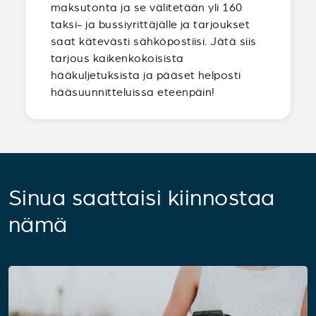
maksutonta ja se välitetään yli 160
taksi- ja bussiyrittäjälle ja tarjoukset
saat kätevästi sähköpostiisi. Jätä siis
tarjous kaikenkokoisista
hääkuljetuksista ja pääset helposti
hääsuunnitteluissa eteenpäin!
Sinua saattaisi kiinnostaa
nämä