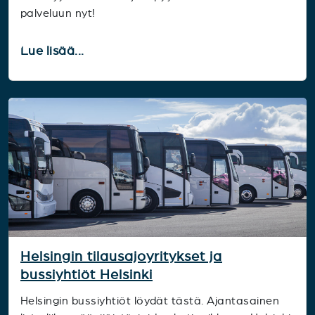
palveluun nyt!
Lue lisää...
Helsingin tilausajoyritykset ja
bussiyhtiöt Helsinki
Helsingin bussiyhtiöt löydät tästä. Ajantasainen