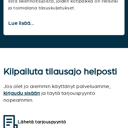
lista liikennöitsijöistä, joiden kotipaikka on Helsinki
ja toimialana tilauskuljetukset.
Lue lisää...
Kilpailuta tilausajo helposti
Jos olet jo aiemmin käyttänyt palveluamme,
kirjaudu sisään
ja täytä tarjouspyyntö
nopeammin.
Lähetä tarjouspyyntö