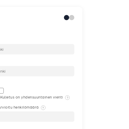
Kuljetus on yhdensuuntainen vienti
?
rvioitu henkilömäärä
?