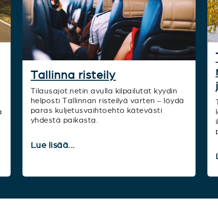
Tallinna risteily
Tilausajot.netin avulla kilpailutat kyydin
helposti Tallinnan risteilyä varten – löydä
paras kuljetusvaihtoehto kätevästi
a
yhdestä paikasta.
Lue lisää...