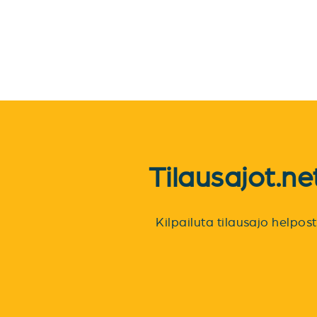
Tilausajot.n
Kilpailuta tilausajo helpo