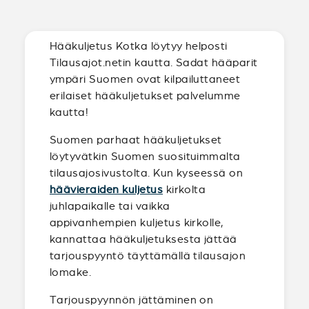
Hääkuljetus Kotka löytyy helposti
Tilausajot.netin kautta. Sadat hääparit
ympäri Suomen ovat kilpailuttaneet
erilaiset hääkuljetukset palvelumme
kautta!
Suomen parhaat hääkuljetukset
löytyvätkin Suomen suosituimmalta
tilausajosivustolta. Kun kyseessä on
häävieraiden kuljetus
kirkolta
juhlapaikalle tai vaikka
appivanhempien kuljetus kirkolle,
kannattaa hääkuljetuksesta jättää
tarjouspyyntö täyttämällä tilausajon
lomake.
Tarjouspyynnön jättäminen on