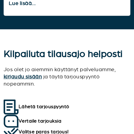
Lue lisää...
Kilpailuta tilausajo helposti
Jos olet jo aiemmin käyttänyt palveluamme,
kirjaudu sisään
ja täytä tarjouspyyntö
nopeammin.
Lähetä tarjouspyyntö
Vertaile tarjouksia
Valitse paras tarjous!