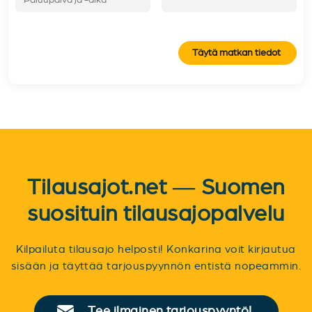
Täytä matkan tiedot
Tilausajot.net — Suomen
suosituin tilausajopalvelu
Kilpailuta tilausajo helposti! Konkarina voit kirjautua
sisään ja täyttää tarjouspyynnön entistä nopeammin.
Tee ilmainen tarjouspyyntö!