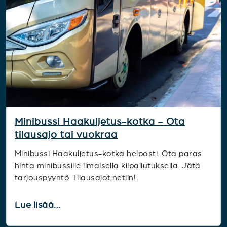
Minibussi Haakuljetus-kotka - Ota
tilausajo tai vuokraa
Minibussi Haakuljetus-kotka helposti. Ota paras
hinta minibussille ilmaisella kilpailutuksella. Jätä
tarjouspyyntö Tilausajot.netiin!
Lue lisää...