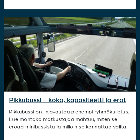
Pikkubussi – koko, kapasiteetti ja erot
Pikkubussi on linja-autoa pienempi ryhmäkuljetus.
Lue montako matkustajaa mahtuu, miten se
eroaa minibussista ja milloin se kannattaa valita.