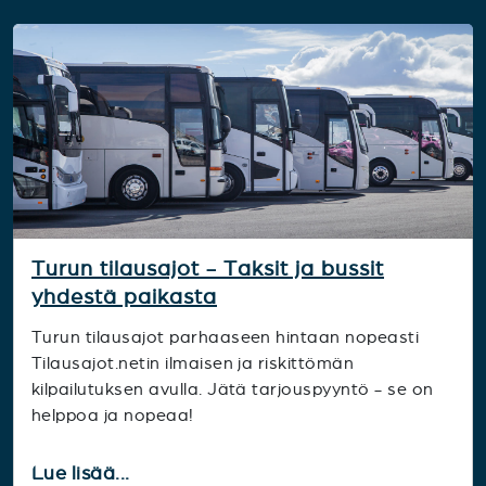
Turun tilausajot - Taksit ja bussit
yhdestä paikasta
Turun tilausajot parhaaseen hintaan nopeasti
Tilausajot.netin ilmaisen ja riskittömän
kilpailutuksen avulla. Jätä tarjouspyyntö - se on
helppoa ja nopeaa!
Lue lisää...