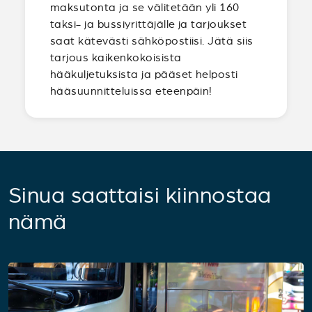
maksutonta ja se välitetään yli 160
taksi- ja bussiyrittäjälle ja tarjoukset
saat kätevästi sähköpostiisi. Jätä siis
tarjous kaikenkokoisista
hääkuljetuksista ja pääset helposti
hääsuunnitteluissa eteenpäin!
Sinua saattaisi kiinnostaa
nämä