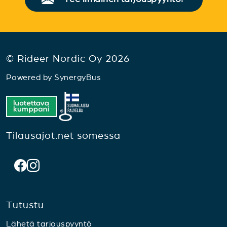
© Rideer Nordic Oy 2026
Powered by
SynergyBus
Tilausajot.net somessa
Tutustu
Lähetä tarjouspyyntö