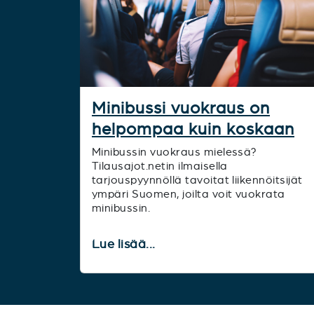
Minibussi vuokraus on
helpompaa kuin koskaan
Minibussin vuokraus mielessä?
Tilausajot.netin ilmaisella
tarjouspyynnöllä tavoitat liikennöitsijät
ympäri Suomen, joilta voit vuokrata
minibussin.
Lue lisää...