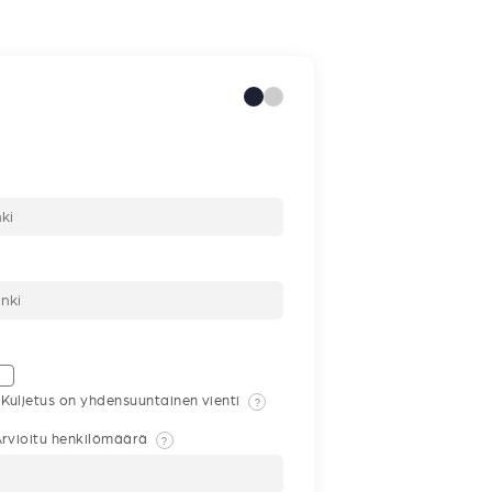
Kuljetus on yhdensuuntainen vienti
?
rvioitu henkilömäärä
?