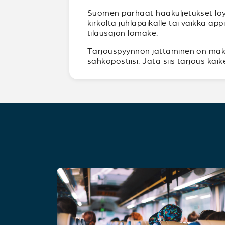
Suomen parhaat hääkuljetukset löy
kirkolta juhlapaikalle tai vaikka a
tilausajon lomake.
Tarjouspyynnön jättäminen on maksut
sähköpostiisi. Jätä siis tarjous ka