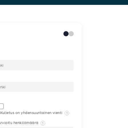
Kuljetus on yhdensuuntainen vienti
?
rvioitu henkilömäärä
?