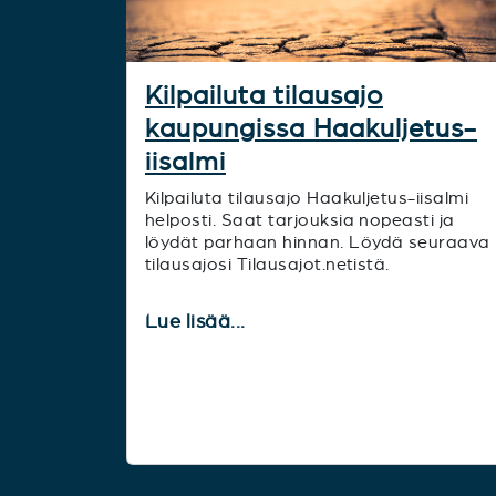
Kilpailuta tilausajo
kaupungissa Haakuljetus-
iisalmi
Kilpailuta tilausajo Haakuljetus-iisalmi
helposti. Saat tarjouksia nopeasti ja
löydät parhaan hinnan. Löydä seuraava
tilausajosi Tilausajot.netistä.
Lue lisää...