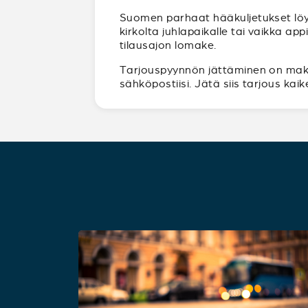
Suomen parhaat hääkuljetukset löy
kirkolta juhlapaikalle tai vaikka a
tilausajon lomake.
Tarjouspyynnön jättäminen on maksut
sähköpostiisi. Jätä siis tarjous ka