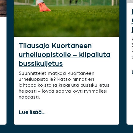
Tilausajo Kuortaneen
urheiluopistolle – kilpailuta
bussikuljetus
Suunnittelet matkaa Kuortaneen
urheiluopistolle? Katso hinnat eri
lähtöpaikoista ja kilpailuta bussikuljetus
helposti – löydä sopiva kyyti ryhmällesi
nopeasti.
Lue lisää...