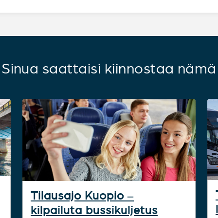
Sinua saattaisi kiinnostaa nämä
Tilausajo Kuopio –
kilpailuta bussikuljetus