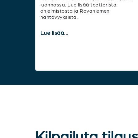
luonnossa. Lue lisää teatterista,
ohjelmistosta ja Rovaniemen
nähtävyyksistä.
Lue lisää...
Kilpailuta tilau