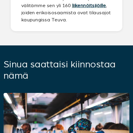
välitämme sen yli 160
liikennöitsijöille
,
joiden erikoisosaamista ovat tilausajot
kaupungissa Teuva.
Sinua saattaisi kiinnostaa
nämä