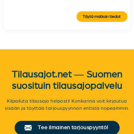
Täytä matkan tiedot
Tilausajot.net — Suomen
suosituin tilausajopalvelu
Kilpailuta tilausajo helposti! Konkarina voit kirjautua
sisään ja täyttää tarjouspyynnön entistä nopeammin.
Tee ilmainen tarjouspyyntö!