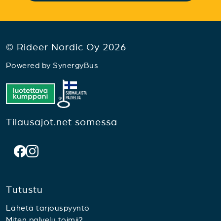
© Rideer Nordic Oy 2026
Powered by
SynergyBus
Tilausajot.net somessa
Tutustu
Lähetä tarjouspyyntö
Miten palvelu toimii?