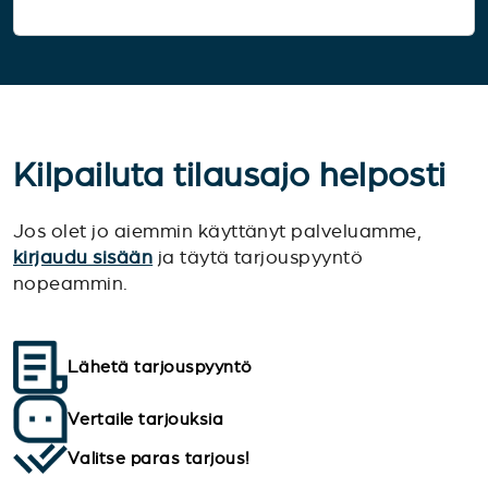
Kilpailuta tilausajo helposti
Jos olet jo aiemmin käyttänyt palveluamme,
kirjaudu sisään
ja täytä tarjouspyyntö
nopeammin.
Lähetä tarjouspyyntö
Vertaile tarjouksia
Valitse paras tarjous!