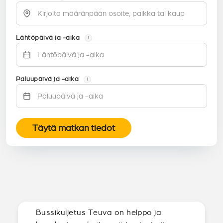
Lähtöpäivä ja -aika
i
Paluupäivä ja -aika
i
Täytä matkan tiedot
Bussikuljetus Teuva on helppo ja