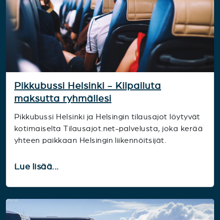
Pikkubussi Helsinki - Kilpailuta
maksutta ryhmällesi
Pikkubussi Helsinki ja Helsingin tilausajot löytyvät
kotimaiselta Tilausajot.net-palvelusta, joka kerää
yhteen paikkaan Helsingin liikennöitsijät.
Lue lisää...