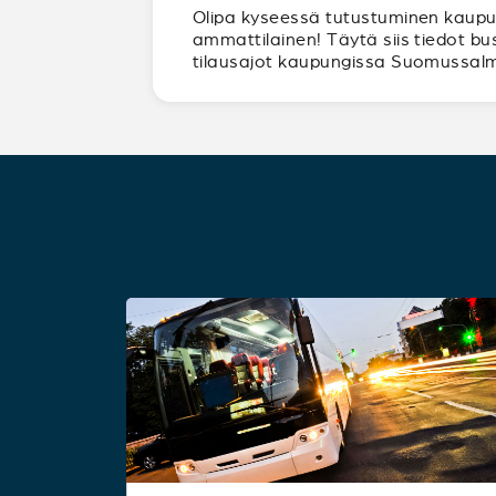
Olipa kyseessä tutustuminen kaupunk
ammattilainen! Täytä siis tiedot bu
tilausajot kaupungissa Suomussalm