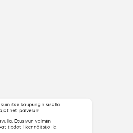
kuin itse kaupungin sisällä.
ajot.net-palvelun!
vulla. Etusivun valmiin
tiedot liikennöitsijöille.