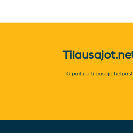
Tilausajot.n
Kilpailuta tilausajo helpo