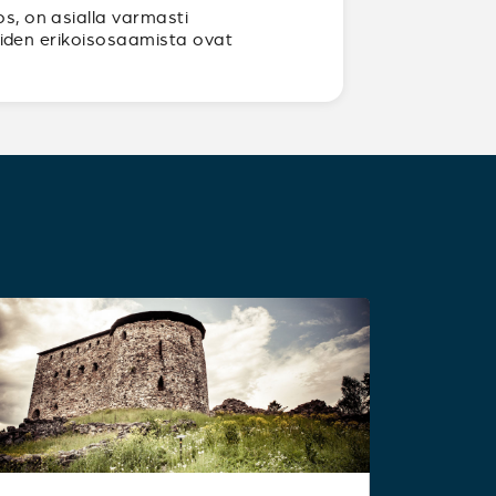
os, on asialla varmasti
joiden erikoisosaamista ovat