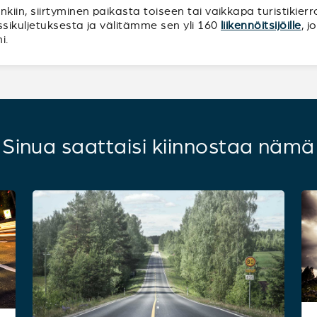
iin, siirtyminen paikasta toiseen tai vaikkapa turistikierr
ssikuljetuksesta ja välitämme sen yli 160
liikennöitsijöille
, 
i.
Sinua saattaisi kiinnostaa nämä