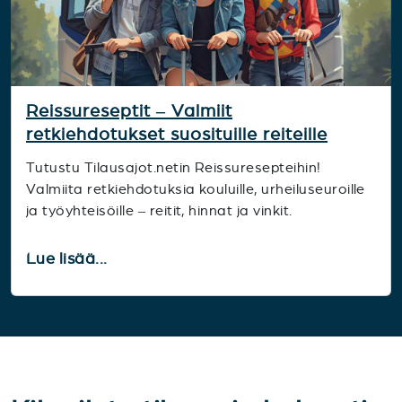
Reissureseptit – Valmiit
retkiehdotukset suosituille reiteille
Tutustu Tilausajot.netin Reissuresepteihin!
Valmiita retkiehdotuksia kouluille, urheiluseuroille
ja työyhteisöille – reitit, hinnat ja vinkit.
Lue lisää...