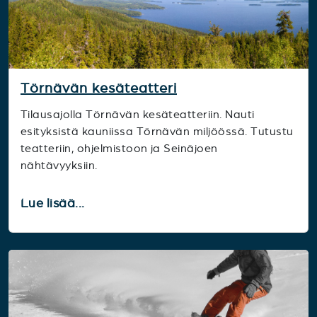
Törnävän kesäteatteri
Tilausajolla Törnävän kesäteatteriin. Nauti
esityksistä kauniissa Törnävän miljöössä. Tutustu
teatteriin, ohjelmistoon ja Seinäjoen
nähtävyyksiin.
Lue lisää...