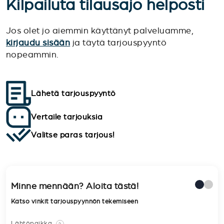
Kilpailuta tilausajo helposti
Jos olet jo aiemmin käyttänyt palveluamme,
kirjaudu sisään
ja täytä tarjouspyyntö
nopeammin.
Lähetä tarjouspyyntö
Vertaile tarjouksia
Valitse paras tarjous!
Minne mennään? Aloita tästä!
Katso vinkit tarjouspyynnön tekemiseen
Lähtöpaikka
?