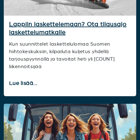
Lappiin laskettelemaan? Ota tilausajo
laskettelumatkalle
Kun suunnittelet laskettelulomaa Suomen
hiihtokeskuksiin, kilpailuta kuljetus yhdellä
tarjouspyynnöllä ja tavoitat heti yli [COUNT]
liikennöitsijää
Lue lisää...