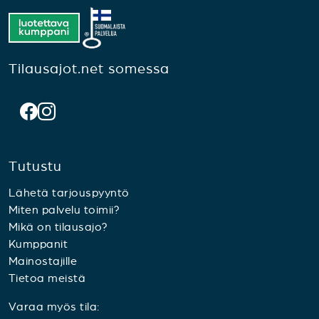
Tilausajot.net somessa
Tutustu
Lähetä tarjouspyyntö
Miten palvelu toimii?
Mikä on tilausajo?
Kumppanit
Mainostajille
Tietoa meistä
Varaa myös tila: