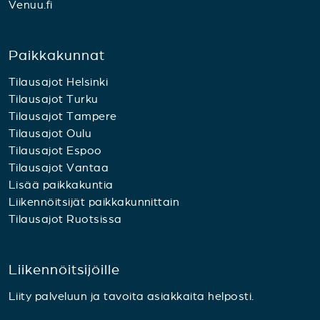
Venuu.fi
Paikkakunnat
Tilausajot Helsinki
Tilausajot Turku
Tilausajot Tampere
Tilausajot Oulu
Tilausajot Espoo
Tilausajot Vantaa
Lisää paikkakuntia
Liikennöitsijät paikkakunnittain
Tilausajot Ruotsissa
Liikennöitsijöille
Liity palveluun ja tavoita asiakkaita helposti.