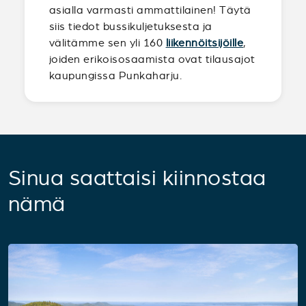
asialla varmasti ammattilainen! Täytä
siis tiedot bussikuljetuksesta ja
välitämme sen yli 160
liikennöitsijöille
,
joiden erikoisosaamista ovat tilausajot
kaupungissa Punkaharju.
Sinua saattaisi kiinnostaa
nämä