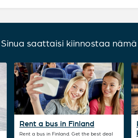
Sinua saattaisi kiinnostaa nämä
Rent a bus in Finland
Rent a bus in Finland. Get the best deal