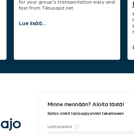
for your group’s transportation easy and
fast from Tilausajot.net.
Lue lisää...
Minne mennään? Aloita tästä!
Katso vinkit tarjouspyynnön tekemiseen
sajo
Lähtöpaikka
?