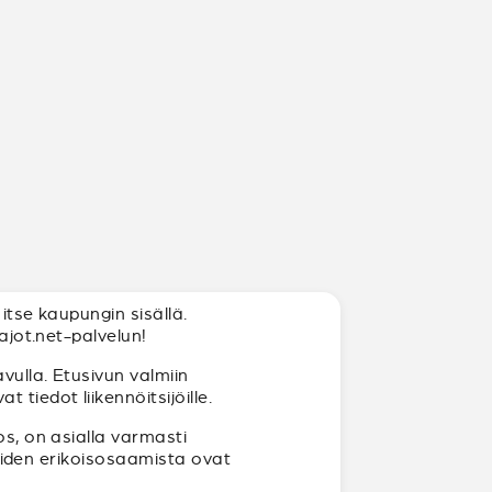
itse kaupungin sisällä.
ajot.net-palvelun!
vulla. Etusivun valmiin
tiedot liikennöitsijöille.
os, on asialla varmasti
joiden erikoisosaamista ovat