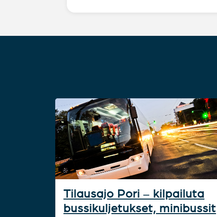
Tilausajo Pori – kilpailuta
bussikuljetukset, minibussit