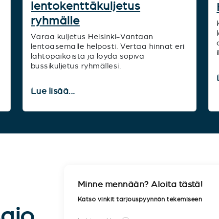
lentokenttäkuljetus
ryhmälle
Varaa kuljetus Helsinki-Vantaan
lentoasemalle helposti. Vertaa hinnat eri
lähtöpaikoista ja löydä sopiva
bussikuljetus ryhmällesi.
Lue lisää...
Minne mennään? Aloita tästä!
Katso vinkit tarjouspyynnön tekemiseen
sajo