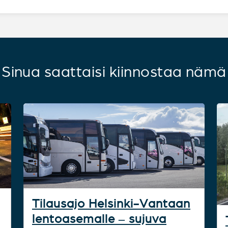
Sinua saattaisi kiinnostaa nämä
Tilausajo Helsinki-Vantaan
lentoasemalle – sujuva