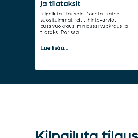
ja tilataksit
Kilpailuta tilausajo Porista. Katso
suosituimmat reitit, hinta-arviot,
bussivuokraus, minibussi vuokraus ja
tilataksi Porissa.
Lue lisää...
Kilpailuta tilau