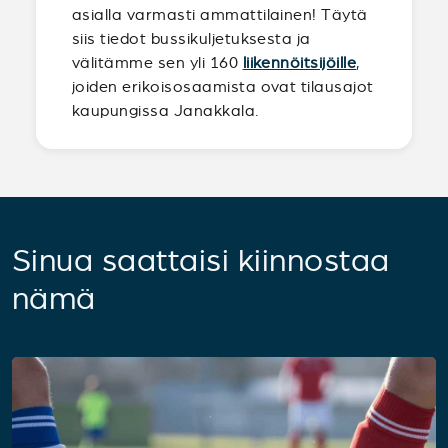
asialla varmasti ammattilainen! Täytä
siis tiedot bussikuljetuksesta ja
välitämme sen yli 160
liikennöitsijöille
,
joiden erikoisosaamista ovat tilausajot
kaupungissa Janakkala.
Sinua saattaisi kiinnostaa
nämä