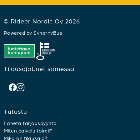
© Rideer Nordic Oy 2026
Powered by
SynergyBus
Tilausajot.net somessa
Tutustu
Lähetä tarjouspyyntö
Miten palvelu toimii?
Mikä on tilausajo?