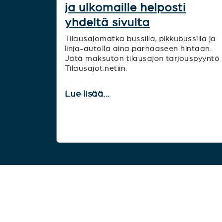
ja ulkomaille helposti
yhdeltä sivulta
Tilausajomatka bussilla, pikkubussilla ja
linja-autolla aina parhaaseen hintaan.
Jätä maksuton tilausajon tarjouspyyntö
Tilausajot.netiin.
Lue lisää...