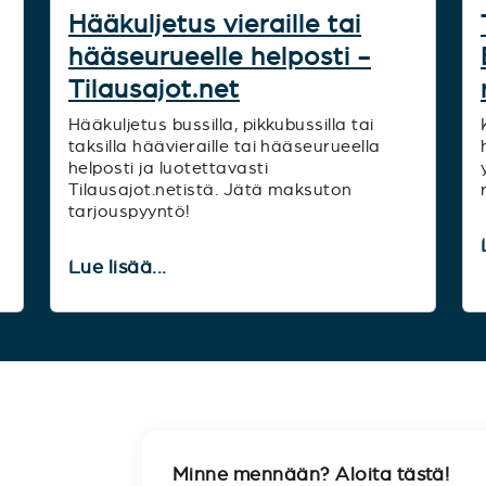
Hääkuljetus vieraille tai
hääseurueelle helposti -
Tilausajot.net
Hääkuljetus bussilla, pikkubussilla tai
taksilla häävieraille tai hääseurueella
helposti ja luotettavasti
Tilausajot.netistä. Jätä maksuton
tarjouspyyntö!
Lue lisää...
Minne mennään? Aloita tästä!