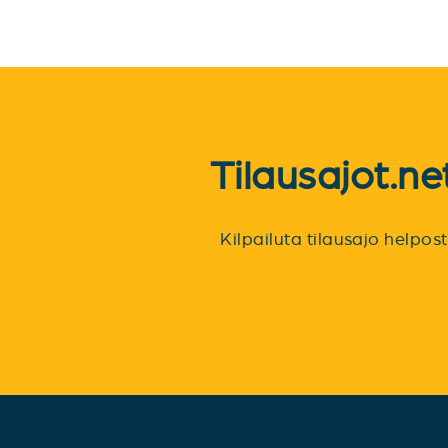
Tilausajot.n
Kilpailuta tilausajo helpo