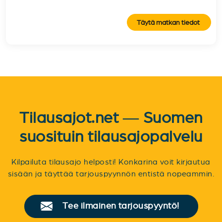
Täytä matkan tiedot
Tilausajot.net — Suomen
suosituin tilausajopalvelu
Kilpailuta tilausajo helposti! Konkarina voit kirjautua
sisään ja täyttää tarjouspyynnön entistä nopeammin.
Tee ilmainen tarjouspyyntö!