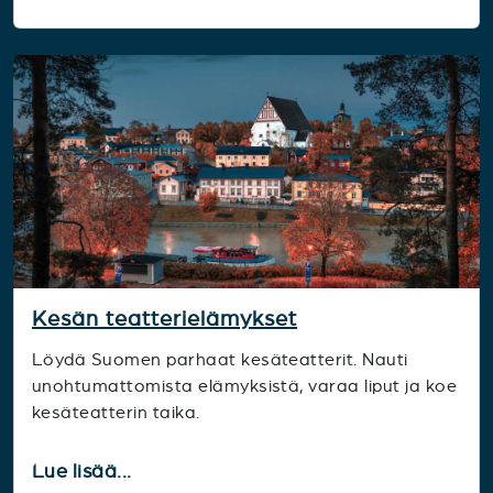
Kesän teatterielämykset
Löydä Suomen parhaat kesäteatterit. Nauti
unohtumattomista elämyksistä, varaa liput ja koe
kesäteatterin taika.
Lue lisää...