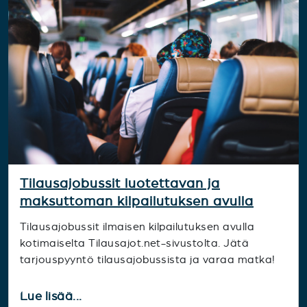
Tilausajobussit luotettavan ja
maksuttoman kilpailutuksen avulla
Tilausajobussit ilmaisen kilpailutuksen avulla
kotimaiselta Tilausajot.net-sivustolta. Jätä
tarjouspyyntö tilausajobussista ja varaa matka!
Lue lisää...