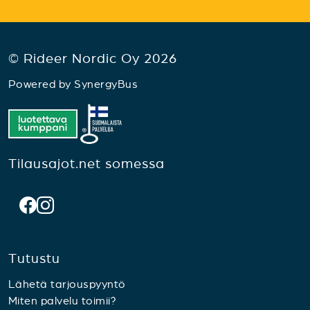
© Rideer Nordic Oy 2026
Powered by
SynergyBus
Tilausajot.net somessa
Tutustu
Lähetä tarjouspyyntö
Miten palvelu toimii?