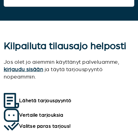
Kilpailuta tilausajo helposti
Jos olet jo aiemmin käyttänyt palveluamme,
kirjaudu sisään
ja täytä tarjouspyyntö
nopeammin.
Lähetä tarjouspyyntö
Vertaile tarjouksia
Valitse paras tarjous!