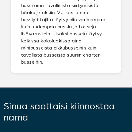
bussi aina tavallisista siirtymisistä
hääkuljetuksiin. Verkostomme
bussiyrittäjiltä löytyy niin vanhempaa
kuin uudempaa bussia ja busseja
lisävarustein. Lisäksi busseja löytyy
kaikissa kokoluokissa aina
minibusseista pikkubusseihin kuin
tavallista busseista suuriin charter
busseihin.
Sinua saattaisi kiinnostaa
nämä