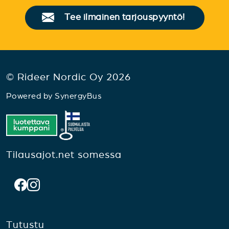
Tee ilmainen tarjouspyyntö!
© Rideer Nordic Oy 2026
Powered by
SynergyBus
Tilausajot.net somessa
Tutustu