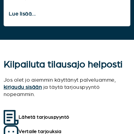
Lue lisää...
Kilpailuta tilausajo helposti
Jos olet jo aiemmin käyttänyt palveluamme,
kirjaudu sisään
ja täytä tarjouspyyntö
nopeammin.
Lähetä tarjouspyyntö
Vertaile tarjouksia