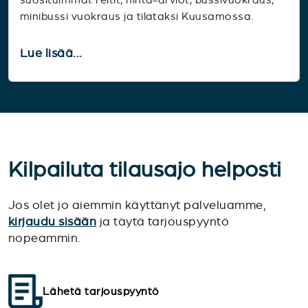
minibussi vuokraus ja tilataksi Kuusamossa.
Lue lisää...
Kilpailuta tilausajo helposti
Jos olet jo aiemmin käyttänyt palveluamme,
kirjaudu sisään
ja täytä tarjouspyyntö
nopeammin.
Lähetä tarjouspyyntö