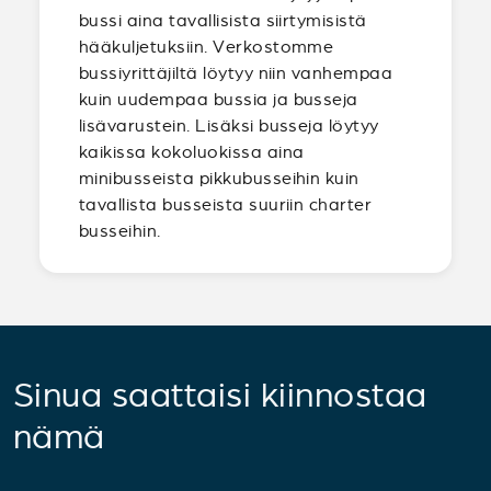
bussi aina tavallisista siirtymisistä
hääkuljetuksiin. Verkostomme
bussiyrittäjiltä löytyy niin vanhempaa
kuin uudempaa bussia ja busseja
lisävarustein. Lisäksi busseja löytyy
kaikissa kokoluokissa aina
minibusseista pikkubusseihin kuin
tavallista busseista suuriin charter
busseihin.
Sinua saattaisi kiinnostaa
nämä