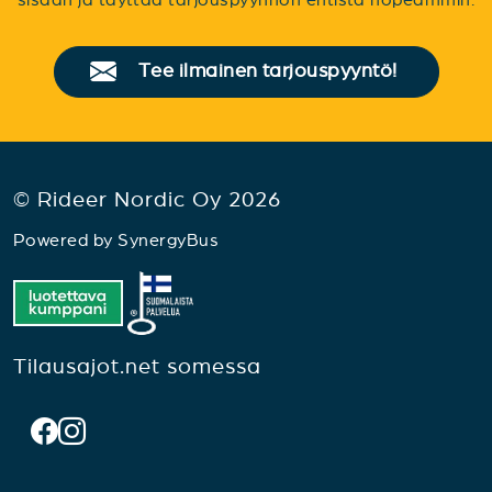
Tee ilmainen tarjouspyyntö!
© Rideer Nordic Oy 2026
Powered by
SynergyBus
Tilausajot.net somessa