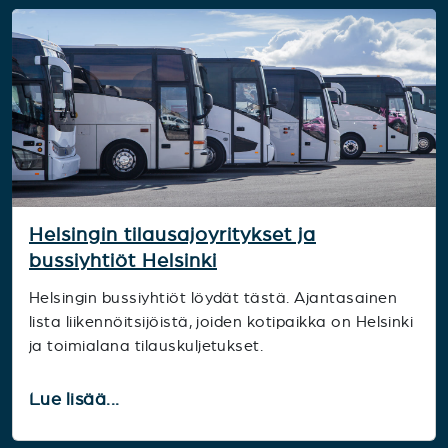
Helsingin tilausajoyritykset ja
bussiyhtiöt Helsinki
Helsingin bussiyhtiöt löydät tästä. Ajantasainen
lista liikennöitsijöistä, joiden kotipaikka on Helsinki
ja toimialana tilauskuljetukset.
Lue lisää...