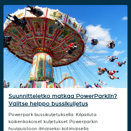
Suunnitteletko matkaa PowerParkiin?
Valitse helppo bussikuljetus
Powerpark bussikuljetuksella. Kilpailuta
kaikenkokoiset kuljetukset Powerparkin
huvipuistoon ilmaiseksi kotimaisella