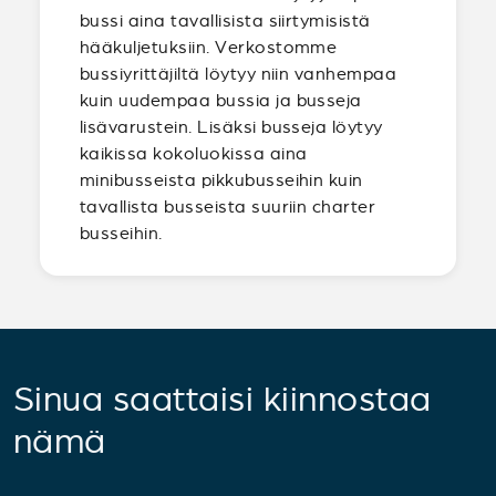
bussi aina tavallisista siirtymisistä
hääkuljetuksiin. Verkostomme
bussiyrittäjiltä löytyy niin vanhempaa
kuin uudempaa bussia ja busseja
lisävarustein. Lisäksi busseja löytyy
kaikissa kokoluokissa aina
minibusseista pikkubusseihin kuin
tavallista busseista suuriin charter
busseihin.
Sinua saattaisi kiinnostaa
nämä