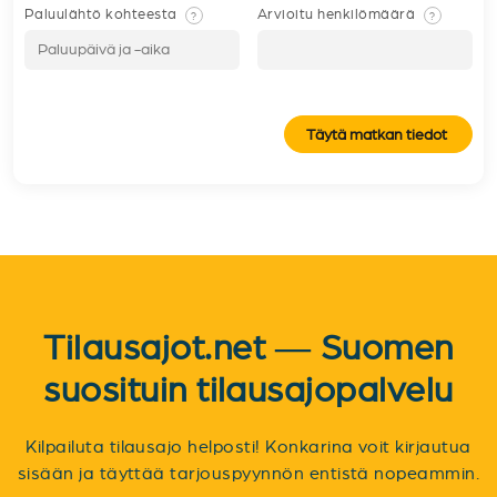
Paluulähtö kohteesta
Arvioitu henkilömäärä
?
?
Täytä matkan tiedot
Tilausajot.net — Suomen
suosituin tilausajopalvelu
Kilpailuta tilausajo helposti! Konkarina voit kirjautua
sisään ja täyttää tarjouspyynnön entistä nopeammin.