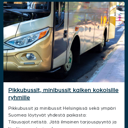
Pikkubussit, minibussit kaiken kokoisille
ryhmille
Pikkubussit ja minibussit Helsingissä sekä ympäri
Suomea löytyvät yhdestä paikasta:
Tilausajot.netistä. Jätä ilmainen tarjouspyyntö ja