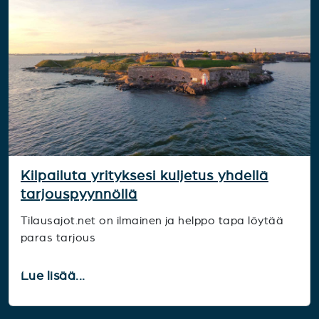
Kilpailuta yrityksesi kuljetus yhdellä
tarjouspyynnöllä
Tilausajot.net on ilmainen ja helppo tapa löytää
paras tarjous
Lue lisää...