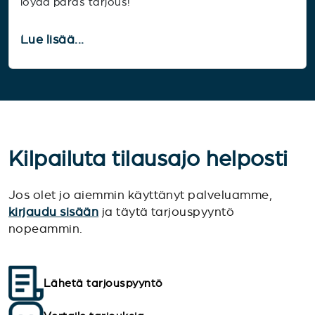
löydä paras tarjous!
Lue lisää...
Kilpailuta tilausajo helposti
Jos olet jo aiemmin käyttänyt palveluamme,
kirjaudu sisään
ja täytä tarjouspyyntö
nopeammin.
Lähetä tarjouspyyntö