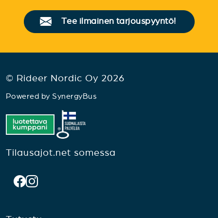
Tee ilmainen tarjouspyyntö!
© Rideer Nordic Oy 2026
Powered by
SynergyBus
Tilausajot.net somessa