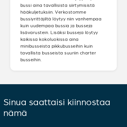
bussi aina tavallisista siirtymisistä
hääkuljetuksiin. Verkostomme
bussiyrittäjiltä löytyy niin vanhempaa
kuin uudempaa bussia ja busseja
lisävarustein. Lisäksi busseja löytyy
kaikissa kokoluokissa aina
minibusseista pikkubusseihin kuin
tavallista busseista suuriin charter
busseihin.
Sinua saattaisi kiinnostaa
nämä