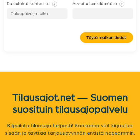
Paluulähtö kohteesta
Arvioitu henkilömäärä
?
?
Täytä matkan tiedot
Tilausajot.net — Suomen
suosituin tilausajopalvelu
Kilpailuta tilausajo helposti! Konkarina voit kirjautua
sisään ja täyttää tarjouspyynnön entistä nopeammin.