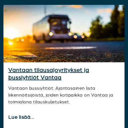
Vantaan tilausajoyritykset ja
bussiyhtiöt Vantaa
Vantaan bussiyhtiöt. Ajantasainen lista
liikennöitsijöistä, joiden kotipaikka on Vantaa ja
toimialana tilauskuljetukset.
Lue lisää...