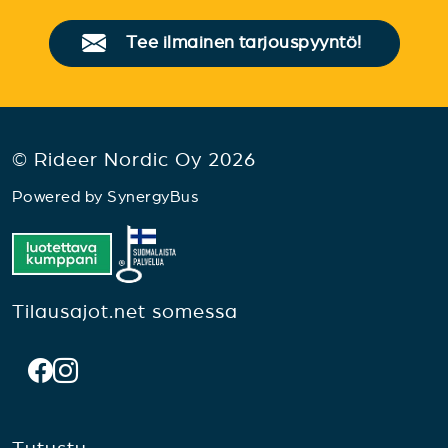
Tee ilmainen tarjouspyyntö!
© Rideer Nordic Oy 2026
Powered by
SynergyBus
Tilausajot.net somessa