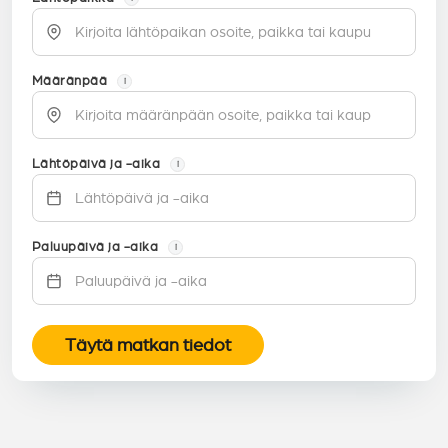
Määränpää
i
Lähtöpäivä ja -aika
i
Paluupäivä ja -aika
i
Täytä matkan tiedot