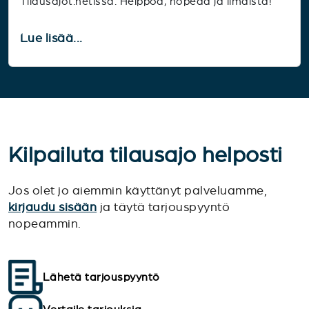
Tilausajot.netissä. Helppoa, nopeaa ja ilmaista!
Lue lisää...
Kilpailuta tilausajo helposti
Jos olet jo aiemmin käyttänyt palveluamme,
kirjaudu sisään
ja täytä tarjouspyyntö
nopeammin.
Lähetä tarjouspyyntö