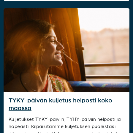
TYKY-päivän kuljetus helposti koko
maassa
Kuljetukset TYKY-päiviin, TYHY-päiviin helposti ja
nopeasti. Kilpailutamme kuljetuksen puolestasi