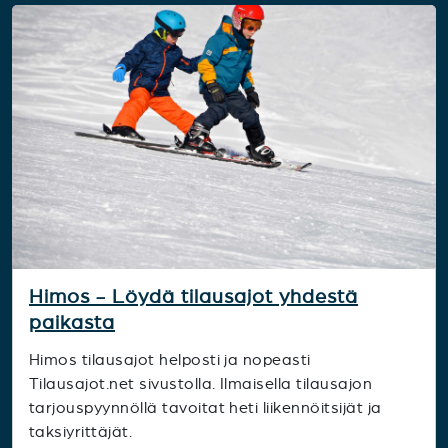
Himos - Löydä tilausajot yhdestä
paikasta
Himos tilausajot helposti ja nopeasti
Tilausajot.net sivustolla. Ilmaisella tilausajon
tarjouspyynnöllä tavoitat heti liikennöitsijät ja
taksiyrittäjät.