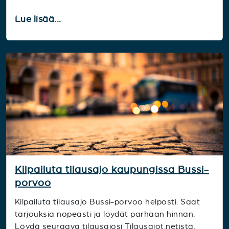
Lue lisää...
Kilpailuta tilausajo kaupungissa Bussi-
porvoo
Kilpailuta tilausajo Bussi-porvoo helposti. Saat
tarjouksia nopeasti ja löydät parhaan hinnan.
Löydä seuraava tilausajosi Tilausajot.netistä.