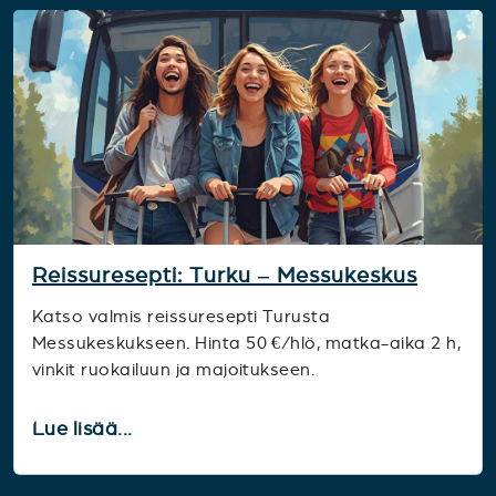
Reissuresepti: Turku – Messukeskus
Katso valmis reissuresepti Turusta
Messukeskukseen. Hinta 50 €/hlö, matka-aika 2 h,
vinkit ruokailuun ja majoitukseen.
Lue lisää...