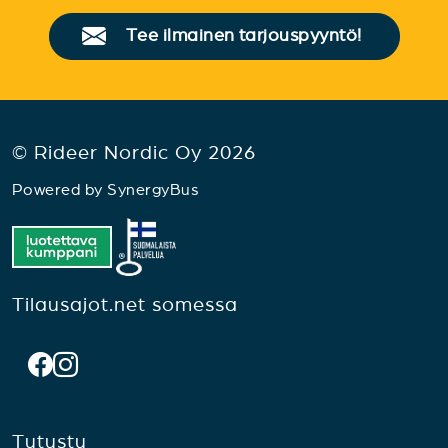
Tee ilmainen tarjouspyyntö!
© Rideer Nordic Oy 2026
Powered by
SynergyBus
Tilausajot.net somessa
Tutustu