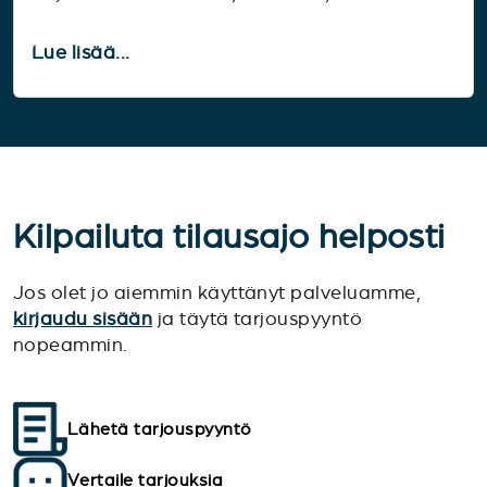
Lue lisää...
Kilpailuta tilausajo helposti
Jos olet jo aiemmin käyttänyt palveluamme,
kirjaudu sisään
ja täytä tarjouspyyntö
nopeammin.
Lähetä tarjouspyyntö
Vertaile tarjouksia