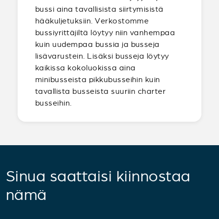
bussi aina tavallisista siirtymisistä
hääkuljetuksiin. Verkostomme
bussiyrittäjiltä löytyy niin vanhempaa
kuin uudempaa bussia ja busseja
lisävarustein. Lisäksi busseja löytyy
kaikissa kokoluokissa aina
minibusseista pikkubusseihin kuin
tavallista busseista suuriin charter
busseihin.
Sinua saattaisi kiinnostaa
nämä