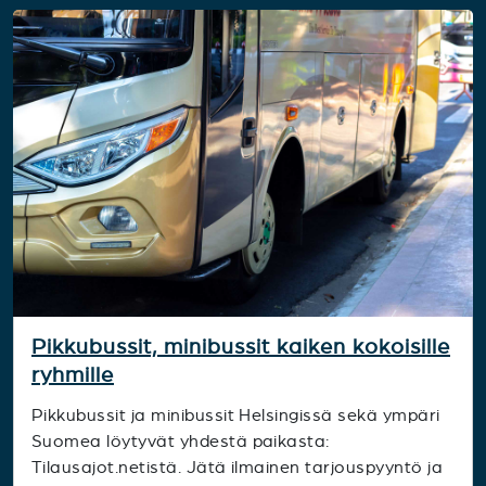
Pikkubussit, minibussit kaiken kokoisille
ryhmille
Pikkubussit ja minibussit Helsingissä sekä ympäri
Suomea löytyvät yhdestä paikasta:
Tilausajot.netistä. Jätä ilmainen tarjouspyyntö ja