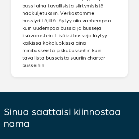
bussi aina tavallisista siirtymisistä
hääkuljetuksiin. Verkostomme
bussiyrittäjiltä löytyy niin vanhempaa
kuin uudempaa bussia ja busseja
lisävarustein. Lisäksi busseja löytyy
kaikissa kokoluokissa aina
minibusseista pikkubusseihin kuin
tavallista busseista suuriin charter
busseihin.
Sinua saattaisi kiinnostaa
nämä