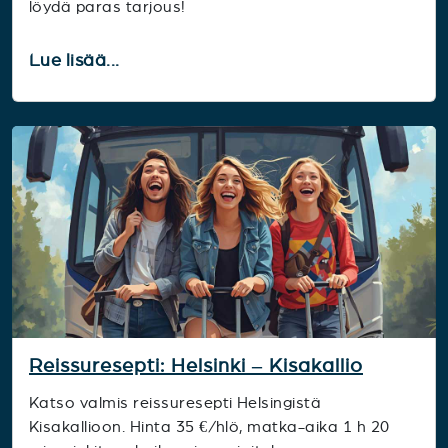
löydä paras tarjous!
Lue lisää...
Reissuresepti: Helsinki – Kisakallio
Katso valmis reissuresepti Helsingistä
Kisakallioon. Hinta 35 €/hlö, matka-aika 1 h 20