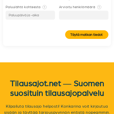
Paluulähtö kohteesta
Arvioitu henkilömäärä
?
?
Täytä matkan tiedot
Tilausajot.net — Suomen
suosituin tilausajopalvelu
Kilpailuta tilausajo helposti! Konkarina voit kirjautua
sisään ja täyttää tarjouspyynnön entistä nopeammin.