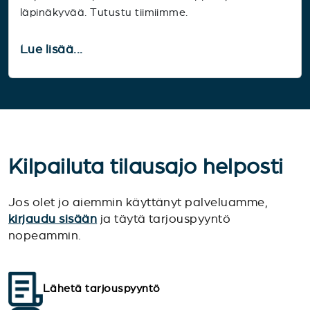
läpinäkyvää. Tutustu tiimiimme.
Lue lisää...
Kilpailuta tilausajo helposti
Jos olet jo aiemmin käyttänyt palveluamme,
kirjaudu sisään
ja täytä tarjouspyyntö
nopeammin.
Lähetä tarjouspyyntö