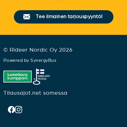
Tee ilmainen tarjouspyyntö!
© Rideer Nordic Oy 2026
Powered by
SynergyBus
Tilausajot.net somessa