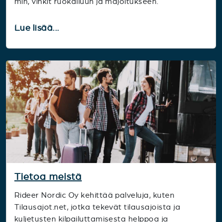
min, vinkit ruokailuun ja majoitukseen.
Lue lisää...
Tietoa meistä
Rideer Nordic Oy kehittää palveluja, kuten
Tilausajot.net, jotka tekevät tilausajoista ja
kuljetusten kilpailuttamisesta helppoa ja