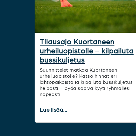
Tilausajo Kuortaneen
urheiluopistolle – kilpailuta
bussikuljetus
Suunnittelet matkaa Kuortaneen
urheiluopistolle? Katso hinnat eri
lähtöpaikoista ja kilpailuta bussikuljetus
helposti – löydä sopiva kyyti ryhmällesi
nopeasti.
Lue lisää...