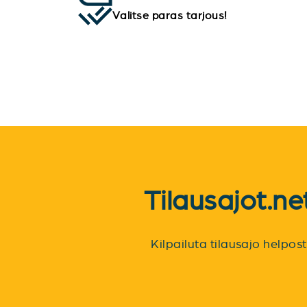
Valitse paras tarjous!
Tilausajot.n
Kilpailuta tilausajo helpo