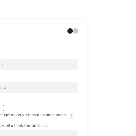
Kuljetus on yhdensuuntainen vienti
?
rvioitu henkilömäärä
?