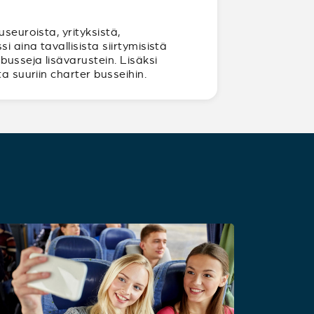
seuroista, yrityksistä,
 aina tavallisista siirtymisistä
usseja lisävarustein. Lisäksi
a suuriin charter busseihin.