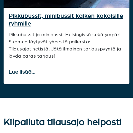
Pikkubussit, minibussit kaiken kokoisille
ryhmille
Pikkubussit ja minibussit Helsingissä sekä ympäri
Suomea löytyvät yhdestä paikasta:
Tilausajot.netistä. Jätä ilmainen tarjouspyyntö ja
löydä paras tarjous!
Lue lisää...
Kilpailuta tilausajo helposti