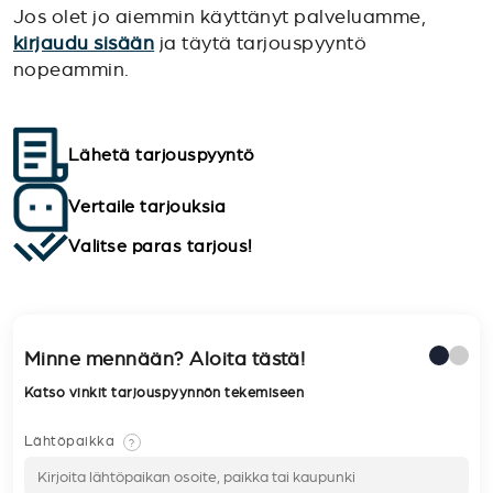
Jos olet jo aiemmin käyttänyt palveluamme,
kirjaudu sisään
ja täytä tarjouspyyntö
nopeammin.
Lähetä tarjouspyyntö
Vertaile tarjouksia
Valitse paras tarjous!
Minne mennään? Aloita tästä!
Katso vinkit tarjouspyynnön tekemiseen
Lähtöpaikka
?