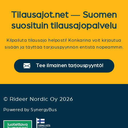
Tilausajot.net — Suomen
suosituin tilausajopalvelu
Kilpailuta tilausajo helposti! Konkarina voit kirjautua
sisään ja täyttää tarjouspyynnön entistä nopeammin.
Tee ilmainen tarjouspyyntö!
© Rideer Nordic Oy 2026
Powered by
SynergyBus