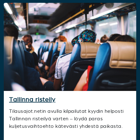
Tallinna risteily
Tilausajot.netin avulla kilpailutat kyydin helposti
Tallinnan risteilyä varten – löydä paras
kuljetusvaihtoehto kätevästi yhdestä paikasta.