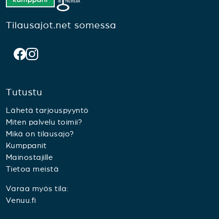
Tilausajot.net somessa
Tutustu
Lähetä tarjouspyyntö
Miten palvelu toimii?
Mikä on tilausajo?
Kumppanit
Mainostajille
Tietoa meistä
Varaa myös tila:
Venuu.fi