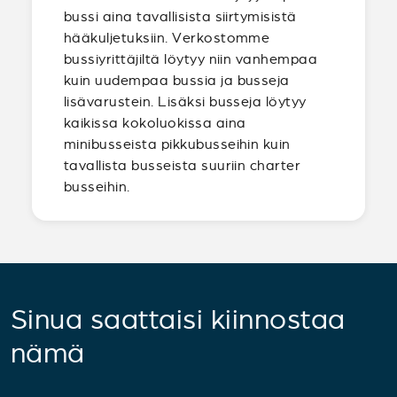
bussi aina tavallisista siirtymisistä
hääkuljetuksiin. Verkostomme
bussiyrittäjiltä löytyy niin vanhempaa
kuin uudempaa bussia ja busseja
lisävarustein. Lisäksi busseja löytyy
kaikissa kokoluokissa aina
minibusseista pikkubusseihin kuin
tavallista busseista suuriin charter
busseihin.
Sinua saattaisi kiinnostaa
nämä