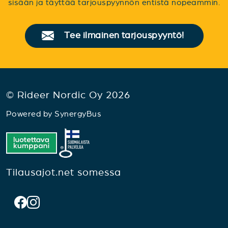
sisään ja täyttää tarjouspyynnön entistä nopeammin.
Tee ilmainen tarjouspyyntö!
© Rideer Nordic Oy 2026
Powered by
SynergyBus
Tilausajot.net somessa