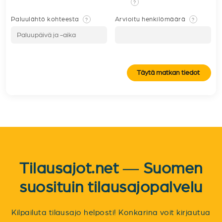
?
Paluulähtö kohteesta
Arvioitu henkilömäärä
?
?
Täytä matkan tiedot
Tilausajot.net — Suomen
suosituin tilausajopalvelu
Kilpailuta tilausajo helposti! Konkarina voit kirjautua