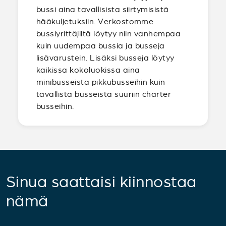
bussi aina tavallisista siirtymisistä
hääkuljetuksiin. Verkostomme
bussiyrittäjiltä löytyy niin vanhempaa
kuin uudempaa bussia ja busseja
lisävarustein. Lisäksi busseja löytyy
kaikissa kokoluokissa aina
minibusseista pikkubusseihin kuin
tavallista busseista suuriin charter
busseihin.
Sinua saattaisi kiinnostaa
nämä