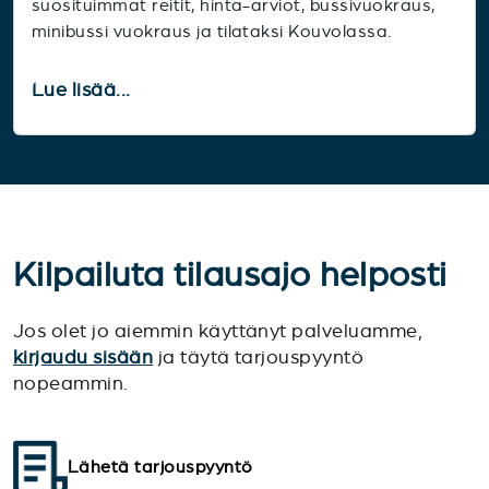
suosituimmat reitit, hinta-arviot, bussivuokraus,
minibussi vuokraus ja tilataksi Kouvolassa.
Lue lisää...
Kilpailuta tilausajo helposti
Jos olet jo aiemmin käyttänyt palveluamme,
kirjaudu sisään
ja täytä tarjouspyyntö
nopeammin.
Lähetä tarjouspyyntö