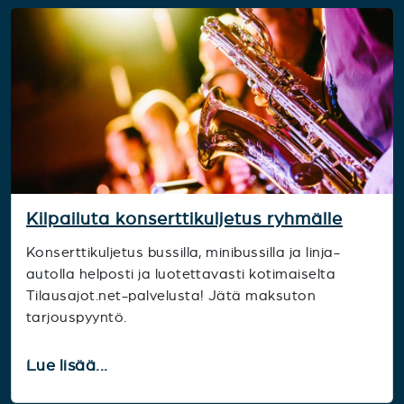
Kilpailuta konserttikuljetus ryhmälle
Konserttikuljetus bussilla, minibussilla ja linja-
autolla helposti ja luotettavasti kotimaiselta
Tilausajot.net-palvelusta! Jätä maksuton
tarjouspyyntö.
Lue lisää...