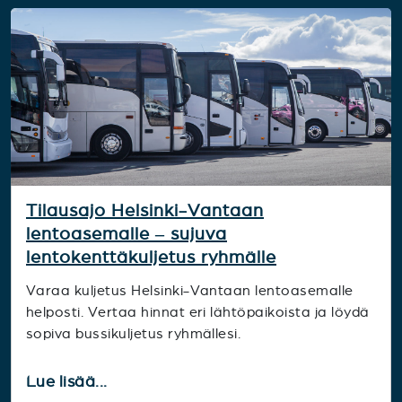
Tilausajo Helsinki-Vantaan
lentoasemalle – sujuva
lentokenttäkuljetus ryhmälle
Varaa kuljetus Helsinki-Vantaan lentoasemalle
helposti. Vertaa hinnat eri lähtöpaikoista ja löydä
sopiva bussikuljetus ryhmällesi.
Lue lisää...