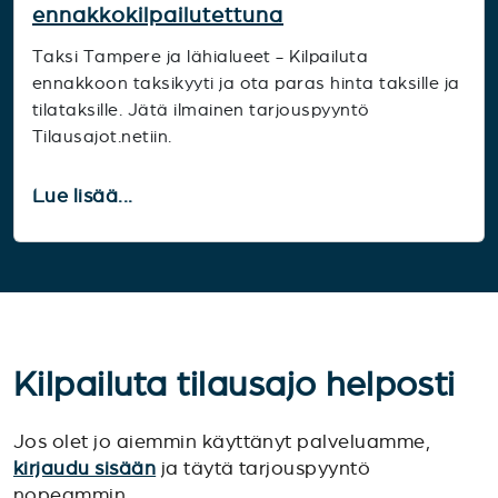
ennakkokilpailutettuna
Taksi Tampere ja lähialueet - Kilpailuta
ennakkoon taksikyyti ja ota paras hinta taksille ja
tilataksille. Jätä ilmainen tarjouspyyntö
Tilausajot.netiin.
Lue lisää...
Kilpailuta tilausajo helposti
Jos olet jo aiemmin käyttänyt palveluamme,
kirjaudu sisään
ja täytä tarjouspyyntö
nopeammin.