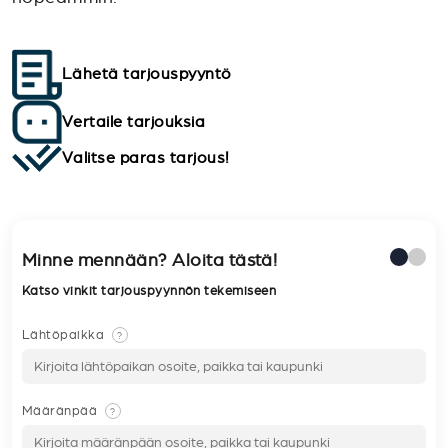
Lähetä tarjouspyyntö
Vertaile tarjouksia
Valitse paras tarjous!
Minne mennään? Aloita tästä!
Katso vinkit tarjouspyynnön tekemiseen
Lähtöpaikka
?
Määränpää
?