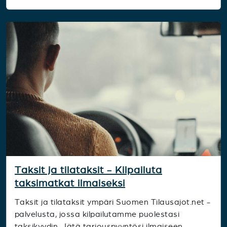
Taksit ja tilataksit - Kilpailuta
taksimatkat ilmaiseksi
Taksit ja tilataksit ympäri Suomen Tilausajot.net -
palvelusta, jossa kilpailutamme puolestasi
taksikyydin. Jätä tarjouspyyntösi ilmaiseen