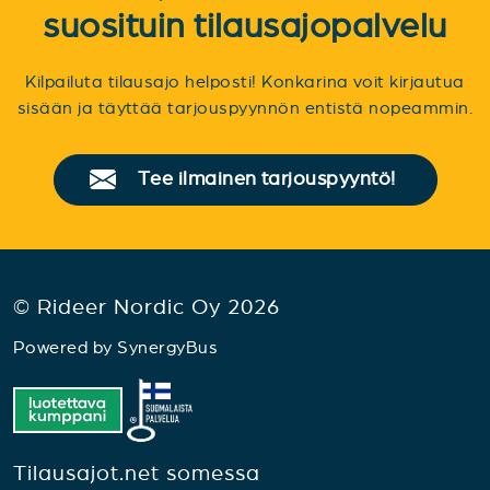
suosituin tilausajopalvelu
Kilpailuta tilausajo helposti! Konkarina voit kirjautua
sisään ja täyttää tarjouspyynnön entistä nopeammin.
Tee ilmainen tarjouspyyntö!
© Rideer Nordic Oy 2026
Powered by
SynergyBus
Tilausajot.net somessa