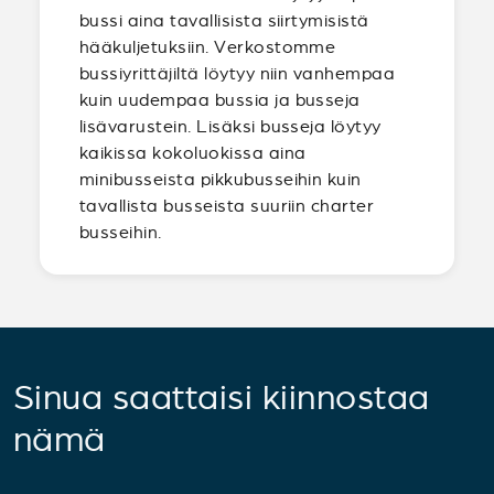
bussi aina tavallisista siirtymisistä
hääkuljetuksiin. Verkostomme
bussiyrittäjiltä löytyy niin vanhempaa
kuin uudempaa bussia ja busseja
lisävarustein. Lisäksi busseja löytyy
kaikissa kokoluokissa aina
minibusseista pikkubusseihin kuin
tavallista busseista suuriin charter
busseihin.
Sinua saattaisi kiinnostaa
nämä