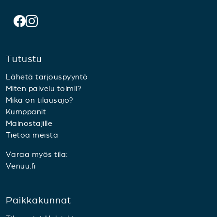
Tutustu
Lähetä tarjouspyyntö
Miten palvelu toimii?
Mikä on tilausajo?
Kumppanit
Mainostajille
Tietoa meistä
Varaa myös tila:
Venuu.fi
Paikkakunnat