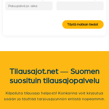
Täytä matkan tiedot
Tilausajot.net — Suomen
suosituin tilausajopalvelu
Kilpailuta tilausajo helposti! Konkarina voit kirjautua
sisään ja täyttää tarjouspyynnön entistä nopeammin.