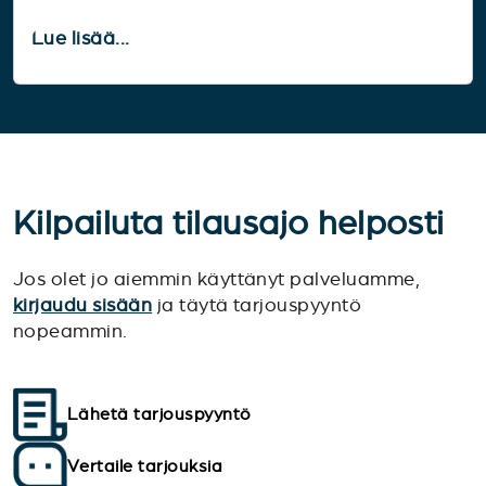
Lue lisää...
Kilpailuta tilausajo helposti
Jos olet jo aiemmin käyttänyt palveluamme,
kirjaudu sisään
ja täytä tarjouspyyntö
nopeammin.
Lähetä tarjouspyyntö
Vertaile tarjouksia