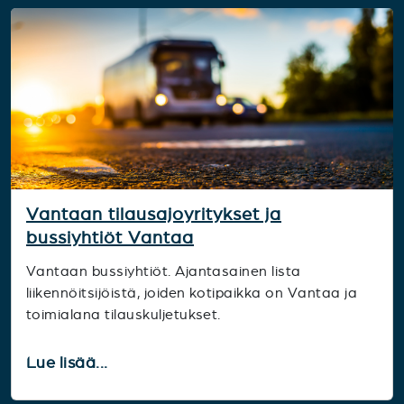
Vantaan tilausajoyritykset ja
bussiyhtiöt Vantaa
Vantaan bussiyhtiöt. Ajantasainen lista
liikennöitsijöistä, joiden kotipaikka on Vantaa ja
toimialana tilauskuljetukset.
Lue lisää...