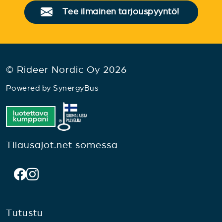
Tee ilmainen tarjouspyyntö!
© Rideer Nordic Oy 2026
Powered by
SynergyBus
Tilausajot.net somessa
Tutustu