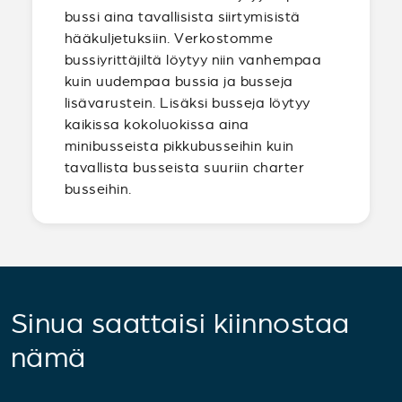
bussi aina tavallisista siirtymisistä
hääkuljetuksiin. Verkostomme
bussiyrittäjiltä löytyy niin vanhempaa
kuin uudempaa bussia ja busseja
lisävarustein. Lisäksi busseja löytyy
kaikissa kokoluokissa aina
minibusseista pikkubusseihin kuin
tavallista busseista suuriin charter
busseihin.
Sinua saattaisi kiinnostaa
nämä