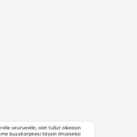
elle seurueelle, olet tullut oikeaan
mme bussitarpeesi täysin ilmaiseksi