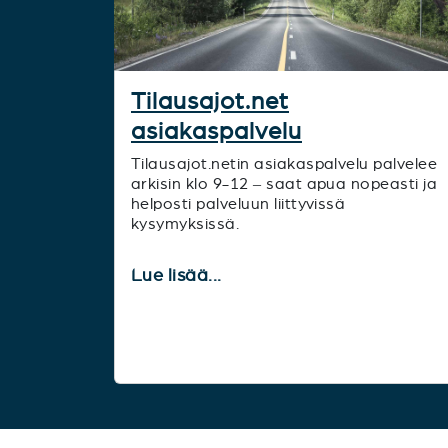
Tilausajot.net
asiakaspalvelu
Tilausajot.netin asiakaspalvelu palvelee
arkisin klo 9-12 – saat apua nopeasti ja
helposti palveluun liittyvissä
kysymyksissä.
Lue lisää...