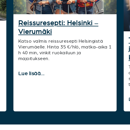
Reissuresepti: Helsinki –
Vierumäki
Katso valmis reissuresepti Helsingistä
Vierumäelle. Hinta 35 €/hlö, matka-aika 1
h 40 min, vinkit ruokailuun ja
majoitukseen.
Lue lisää...