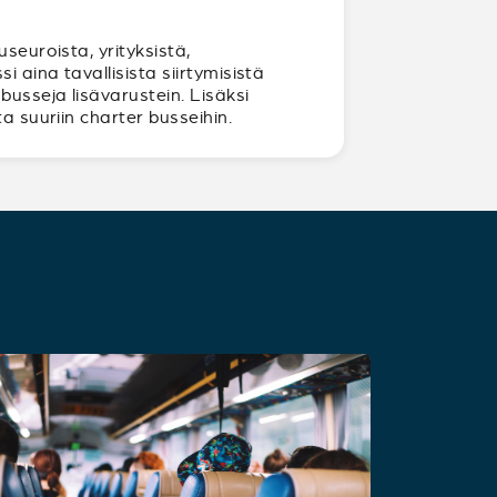
seuroista, yrityksistä,
 aina tavallisista siirtymisistä
usseja lisävarustein. Lisäksi
a suuriin charter busseihin.