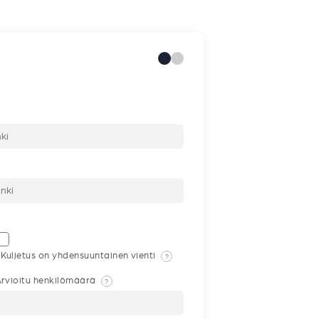
Kuljetus on yhdensuuntainen vienti
?
rvioitu henkilömäärä
?