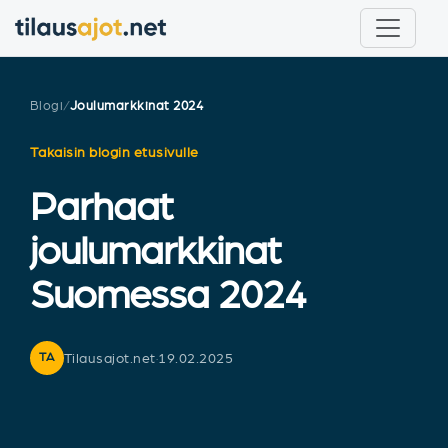
Blogi
/
Joulumarkkinat 2024
Takaisin blogin etusivulle
Parhaat
joulumarkkinat
Suomessa 2024
Tilausajot.net
·
19.02.2025
TA