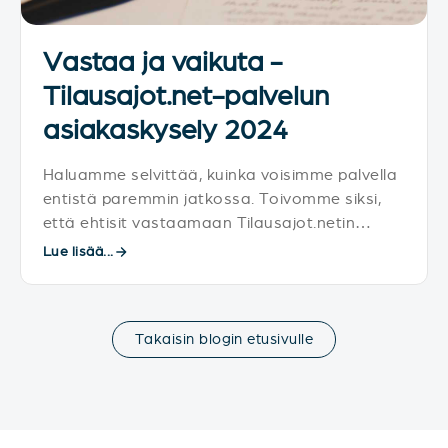
Vastaa ja vaikuta -
Tilausajot.net-palvelun
asiakaskysely 2024
Haluamme selvittää, kuinka voisimme palvella
entistä paremmin jatkossa. Toivomme siksi,
että ehtisit vastaamaan Tilausajot.netin
asiakastyytyväisyyskyselyyn.
Lue lisää...
Takaisin blogin etusivulle