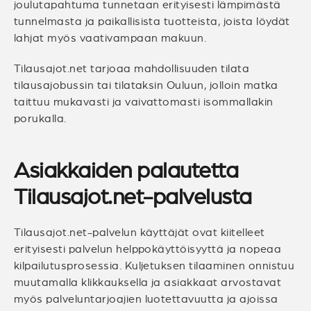
joulutapahtuma tunnetaan erityisesti lämpimästä
tunnelmasta ja paikallisista tuotteista, joista löydät
lahjat myös vaativampaan makuun.
Tilausajot.net tarjoaa mahdollisuuden tilata
tilausajobussin tai tilataksin Ouluun, jolloin matka
taittuu mukavasti ja vaivattomasti isommallakin
porukalla.
Asiakkaiden palautetta
Tilausajot.net-palvelusta
Tilausajot.net-palvelun käyttäjät ovat kiitelleet
erityisesti palvelun helppokäyttöisyyttä ja nopeaa
kilpailutusprosessia. Kuljetuksen tilaaminen onnistuu
muutamalla klikkauksella ja asiakkaat arvostavat
myös palveluntarjoajien luotettavuutta ja ajoissa