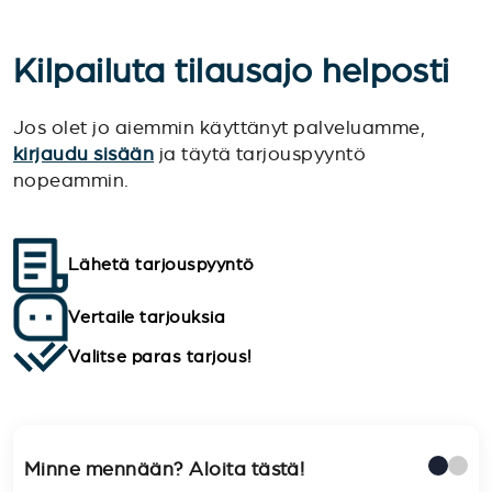
Kilpailuta tilausajo helposti
Jos olet jo aiemmin käyttänyt palveluamme,
kirjaudu sisään
ja täytä tarjouspyyntö
nopeammin.
Lähetä tarjouspyyntö
Vertaile tarjouksia
Valitse paras tarjous!
Minne mennään? Aloita tästä!