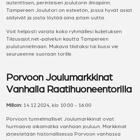
autenttisen, perinteisen joulutorin ilmapiirin.
Tampereen Joulutori on esteetön, jossa hyvät asiat
säilyivät ja josta löytää aina jotain uutta.
Voit helposti varata koko ryhmällesi kuljetuksen
Tilausajot.net-palvelun kautta Tampereen
joulutunnelmaan. Mukava tilataksi tai bussi vie
seurueenne suoraan torille.
Porvoon Joulumarkkinat
Vanhalla Raatihuoneentorilla
Milloin:
14.12.2024, klo 10:00 - 16:00
Porvoon tunnelmalliset Joulumarkkinat ovat
hurmaava aikamatka vanhaan jouluun. Markkinat
järjestetään historiallisessa Porvoon vanhassa