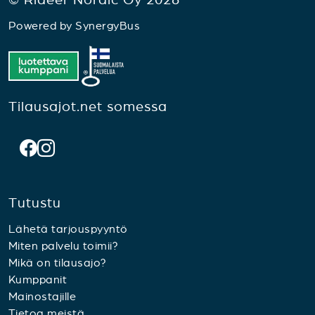
Powered by
SynergyBus
Tilausajot.net somessa
Tutustu
Lähetä tarjouspyyntö
Miten palvelu toimii?
Mikä on tilausajo?
Kumppanit
Mainostajille
Tietoa meistä