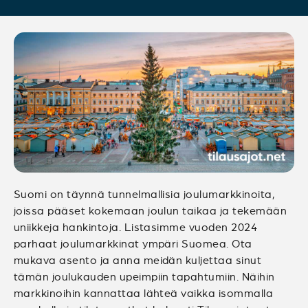
Suomi on täynnä tunnelmallisia joulumarkkinoita,
joissa pääset kokemaan joulun taikaa ja tekemään
uniikkeja hankintoja. Listasimme vuoden 2024
parhaat joulumarkkinat ympäri Suomea. Ota
mukava asento ja anna meidän kuljettaa sinut
tämän joulukauden upeimpiin tapahtumiin. Näihin
markkinoihin kannattaa lähteä vaikka isommalla