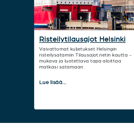
Risteilytilausajot Helsinki
Vaivattomat kuljetukset Helsingin
risteilysatamiin Tilausajot.netin kautta –
mukava ja luotettava tapa aloittaa
matkasi satamaan.
Lue lisää...