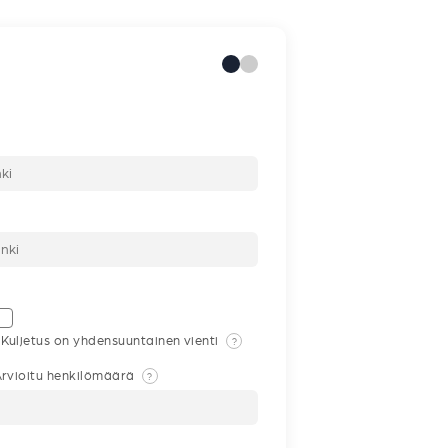
Kuljetus on yhdensuuntainen vienti
?
rvioitu henkilömäärä
?