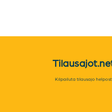
Tilausajot.n
Kilpailuta tilausajo helpo