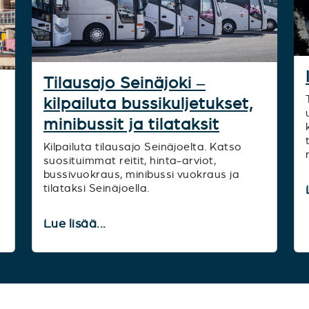
Tilausajo Seinäjoki –
kilpailuta bussikuljetukset,
minibussit ja tilataksit
Kilpailuta tilausajo Seinäjoelta. Katso
suosituimmat reitit, hinta-arviot,
bussivuokraus, minibussi vuokraus ja
tilataksi Seinäjoella.
Lue lisää...