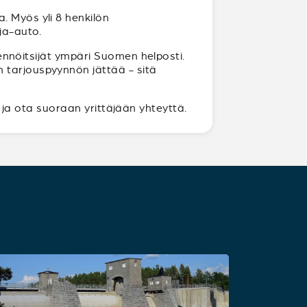
. Myös yli 8 henkilön
ja-auto.
ikennöitsijät ympäri Suomen helposti.
 tarjouspyynnön jättää - sitä
ja ota suoraan yrittäjään yhteyttä.