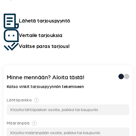
Lähetä tarjouspyyntö
Vertaile tarjouksia
Valitse paras tarjous!
Minne mennään? Aloita tästä!
Katso vinkit tarjouspyynnön tekemiseen
Lähtöpaikka
?
Määränpää
?