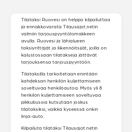
Tilataksi Ruovesi on helppo kilpailuttaa
ja ennakkovarata Tilausajot.netin
valmiin tarjouspyyntölomakkeen
avulla. Ruovesi ja lähialueen
taksiyrittäjät ja liikennöitsijät, joilla on
kalustossaan tilatakseja jättävät
tarjouksensa tarjouspyyntöön.
Tilataksilla tarkoitetaan enintään
kahdeksan henkilön kuljettamiseen
soveltuvaa henkilöautoa. Myös yli 8
henkilön kuljettamiseen soveltuvaa
pikkubussia kutsutaan joskus
tilataksiksi, vaikka kyseessä onkin
linja-auto.
Kilpailuta tilataksi Tilausajot.netin