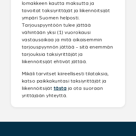
lomakkeen kautta maksutta ja
tavoitat taksiyrittäjät ja liikennöitsijät
ympäri Suomen helposti.
Tarjouspyyntöön tulee jättää
vähintään yksi (1) vuorokausi
vastausaikaa ja mitä aikaisemmin
tarjouspyynnön jättää - sitä enemmän
tarjouksia taksiyrittäjät ja
liikennöitsijät ehtivät jättää.
Mikäli tarvitset kiireellisesti tilataksia,
katso paikkakuntasi taksiyrittäjät ja
liikennöitsijät
tästa
ja ota suoraan
yrittäjään yhteyttä.