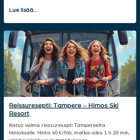
Lue lisää...
Reissuresepti: Tampere – Himos Ski
Resort
Katso valmis reissuresepti Tampereelta
Himokselle. Hinta 40 €/hlö, matka-aika 1 h 20 min,