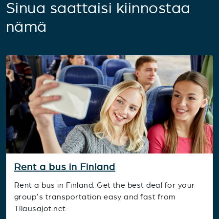
Sinua saattaisi kiinnostaa
nämä
Rent a bus in Finland
Rent a bus in Finland. Get the best deal for your
group’s transportation easy and fast from
Tilausajot.net.