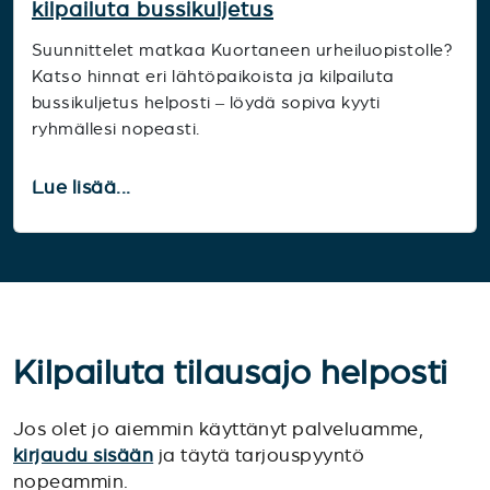
kilpailuta bussikuljetus
Suunnittelet matkaa Kuortaneen urheiluopistolle?
Katso hinnat eri lähtöpaikoista ja kilpailuta
bussikuljetus helposti – löydä sopiva kyyti
ryhmällesi nopeasti.
Lue lisää...
Kilpailuta tilausajo helposti
Jos olet jo aiemmin käyttänyt palveluamme,
kirjaudu sisään
ja täytä tarjouspyyntö
nopeammin.