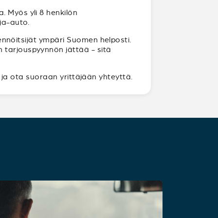
. Myös yli 8 henkilön
ja-auto.
ikennöitsijät ympäri Suomen helposti.
 tarjouspyynnön jättää - sitä
ja ota suoraan yrittäjään yhteyttä.