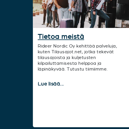
Tietoa meistä
Rideer Nordic Oy kehittää palveluja,
kuten Tilausajot.net, jotka tekevät
tilausajoista ja kuljetusten
kilpailuttamisesta helppoa ja
läpinäkyvää. Tutustu tiimiimme.
Lue lisää...