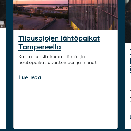
Tilausajojen lähtöpaikat
Tampereella
Katso suosituimmat lähtö- ja
noutopaikat osoitteineen ja hinnat
Lue lisää...