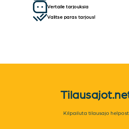
Vertaile tarjouksia
Valitse paras tarjous!
Tilausajot.n
Kilpailuta tilausajo helpo