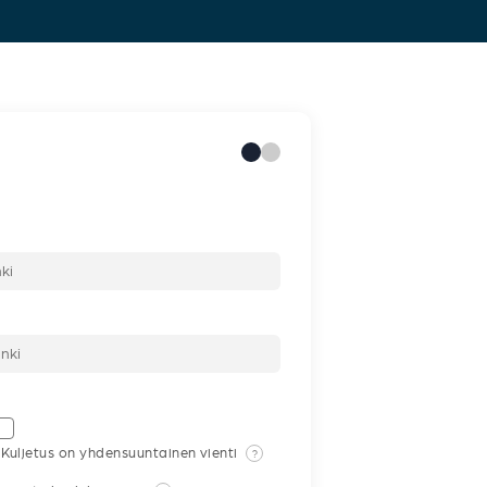
Kuljetus on yhdensuuntainen vienti
?